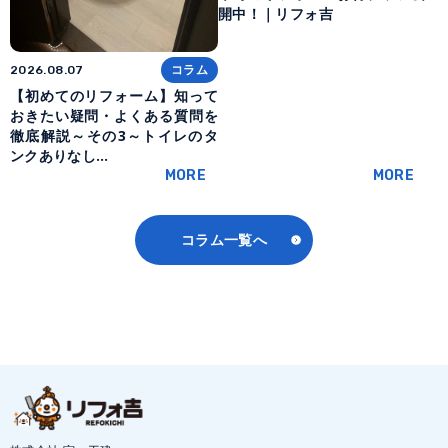
開中！｜リフォ吉
コラム
2026.08.07
【初めてのリフォーム】知って
おきたい疑問・よくある質問を
徹底解説～その3～トイレのタ
ンクありなし…
MORE
MORE
コラム一覧へ