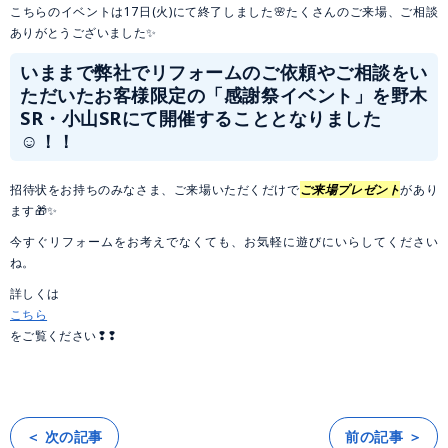
こちらのイベントは17日(火)にて終了しました🌸たくさんのご来場、ご相談
ありがとうございました✨
いままで弊社でリフォームのご依頼やご相談をい
ただいたお客様限定の「感謝祭イベント」を野木
SR・小山SRにて開催することとなりました
☺！！
招待状をお持ちのみなさま、ご来場いただくだけで
ご来場プレゼント
があり
ます🎁✨
今すぐリフォームをお考えでなくても、お気軽に遊びにいらしてください
ね。
詳しくは
こちら
をご覧ください❢❢
＜ 次の記事
前の記事 ＞
投