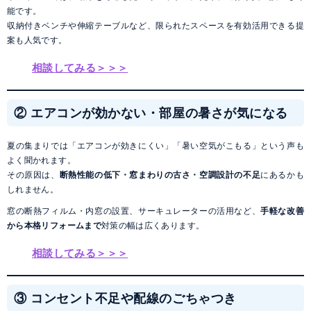
能です。
収納付きベンチや伸縮テーブルなど、限られたスペースを有効活用できる提
案も人気です。
相談してみる＞＞＞
② エアコンが効かない・部屋の暑さが気になる
夏の集まりでは「エアコンが効きにくい」「暑い空気がこもる」という声も
よく聞かれます。
その原因は、
断熱性能の低下・窓まわりの古さ・空調設計の不足
にあるかも
しれません。
窓の断熱フィルム・内窓の設置、サーキュレーターの活用など、
手軽な改善
から本格リフォームまで
対策の幅は広くあります。
相談してみる＞＞＞
③ コンセント不足や配線のごちゃつき