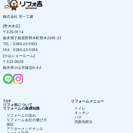
株式会社 宮一工建
[野木本店]
〒329-0114
栃木県下都賀郡野木町野木2045-23
TEL：
0280-23-5933
FAX：0280-23-5934
[小山ショールーム]
〒323-0029
栃木県小山市城北6-4-2
TOP
リフォームメニュー
リフォ吉について
リフォームの基礎知識
トイレ
キッチン
リフォームの流れ
バス
リフォーム会社の選び方
洗面化粧台
保証
アフターメンテナンス