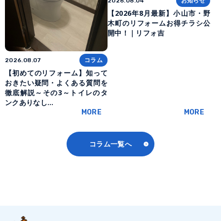
お知らせ
2026.08.04
【2026年8月最新】小山市・野
木町のリフォームお得チラシ公
開中！｜リフォ吉
コラム
2026.08.07
【初めてのリフォーム】知って
おきたい疑問・よくある質問を
徹底解説～その3～トイレのタ
ンクありなし…
MORE
MORE
コラム一覧へ