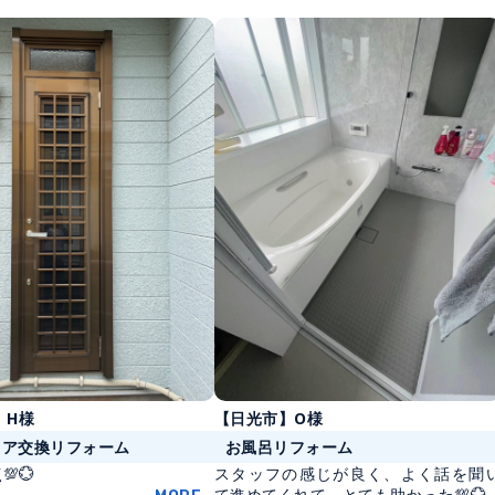
】H様
【日光市】O様
ドア交換リフォーム
お風呂リフォーム
💯💮
スタッフの感じが良く、よく話を聞
て進めてくれて、とても助かった💯💮