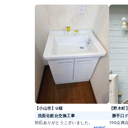
【野木町
【小山市】U様
勝手口
洗面化粧台交換工事
100点満点
対応ありがとうございました。