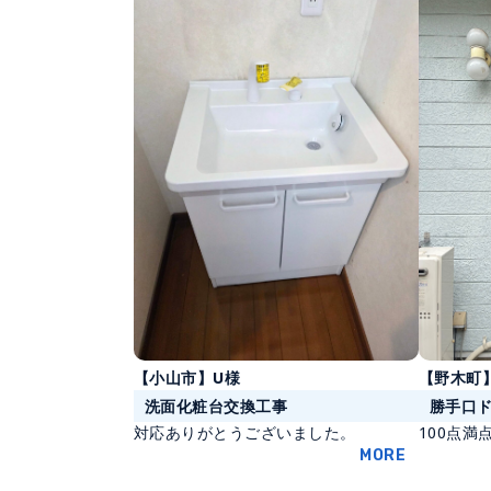
【野木町
【小山市】U様
勝手口
洗面化粧台交換工事
100点満点
対応ありがとうございました。
MORE