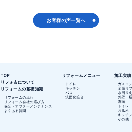
お客様の声一覧へ
TOP
リフォームメニュー
施工実績
リフォ吉について
トイレ
ガスコ
キッチン
全面リ
リフォームの基礎知識
バス
水回り4
洗面化粧台
外壁・
リフォームの流れ
洗面
リフォーム会社の選び方
トイレ
保証・アフターメンテナンス
お風呂
よくある質問
キッチ
その他