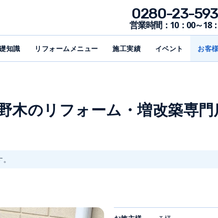
0280-23-593
営業時間：10：00～18：
礎知識
リフォームメニュー
施工実績
イベント
お客
・野木のリフォーム・増改築専門
す。