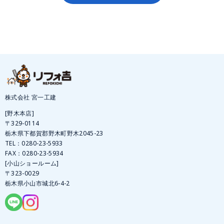
株式会社 宮一工建
[野木本店]
〒329-0114
栃木県下都賀郡野木町野木2045-23
TEL：
0280-23-5933
FAX：0280-23-5934
[小山ショールーム]
〒323-0029
栃木県小山市城北6-4-2