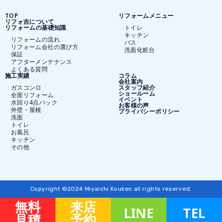
TOP
リフォームメニュー
リフォ吉について
リフォームの基礎知識
トイレ
キッチン
リフォームの流れ
バス
リフォーム会社の選び方
洗面化粧台
保証
アフターメンテナンス
よくある質問
施工実績
コラム
会社案内
ガスコンロ
スタッフ紹介
ショールーム
全面リフォーム
イベント
水回り4点パック
お客様の声
外壁・屋根
プライバシーポリシー
洗面
トイレ
お風呂
キッチン
その他
Copyright ©2024 Miyaichi Kouken all rights reserved.
無料
来店
LINE
TEL
見積
予約