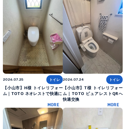
トイレ
トイレ
2026.07.25
2026.07.24
【小山市】H様 トイレリフォー
【小山市】T様 トイレリフォー
ム｜TOTO ネオレストで快適に
ム｜TOTO ピュアレストQRへ
快適交換
MORE
MORE