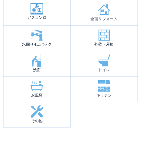
ジ
送
り
ガスコンロ
全面リフォーム
水回り4点パック
外壁・屋根
洗面
トイレ
お風呂
キッチン
その他