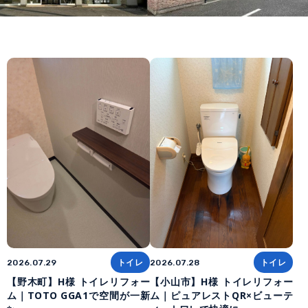
トイレ
トイレ
2026.07.29
2026.07.28
【野木町】H様 トイレリフォー
【小山市】H様 トイレリフォー
ム｜TOTO GGA1で空間が一新
ム｜ピュアレストQR×ビューテ