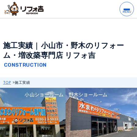
施工実績 | 小山市・野木のリフォー
ム・増改築専門店 リフォ吉
TOP
施工実績