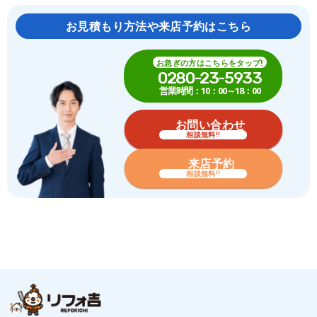
お見積もり方法や来店予約はこちら
お急ぎの方はこちらをタップ!
0280-23-5933
営業時間：10：00～18：00
お問い合わせ
相談無料!!
来店予約
相談無料!!