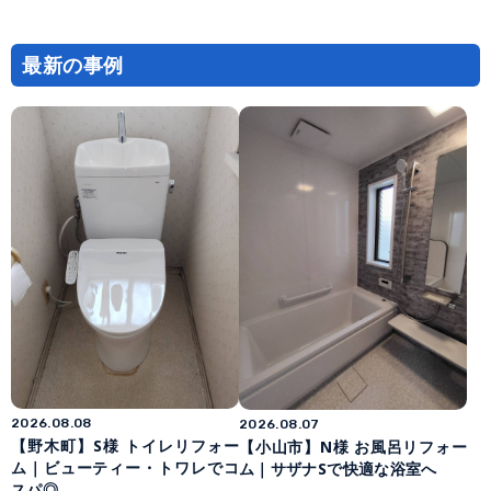
最新の事例
2026.08.08
2026.08.07
【野木町】S様 トイレリフォー
【小山市】N様 お風呂リフォー
ム｜ビューティー・トワレでコ
ム｜サザナSで快適な浴室へ
スパ◎