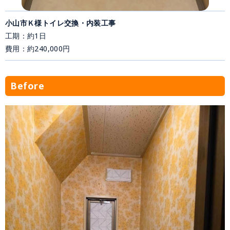
小山市Ｋ様トイレ交換・内装工事
工期：約1日
費用：約240,000円
Before