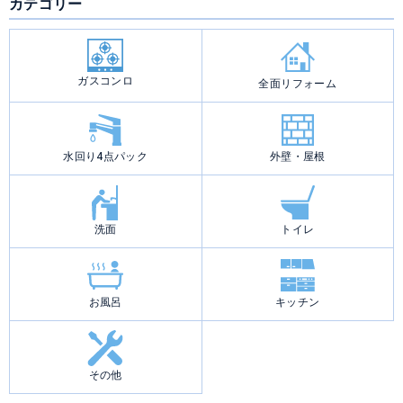
カテゴリー
ナ
ビ
ゲ
ー
シ
ョ
ン
ガスコンロ
全面リフォーム
水回り4点パック
外壁・屋根
洗面
トイレ
お風呂
キッチン
その他