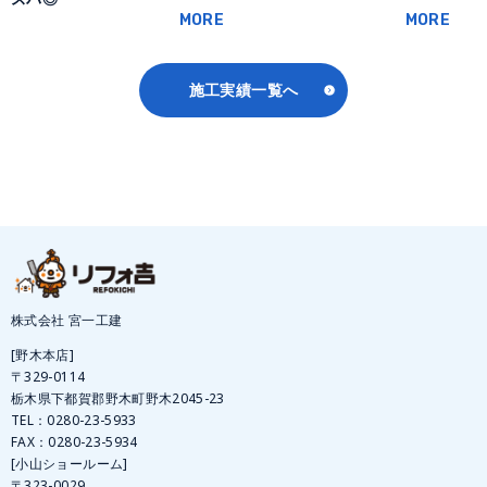
MORE
MORE
施工実績一覧へ
株式会社 宮一工建
[野木本店]
〒329-0114
栃木県下都賀郡野木町野木2045-23
TEL：
0280-23-5933
FAX：0280-23-5934
[小山ショールーム]
〒323-0029