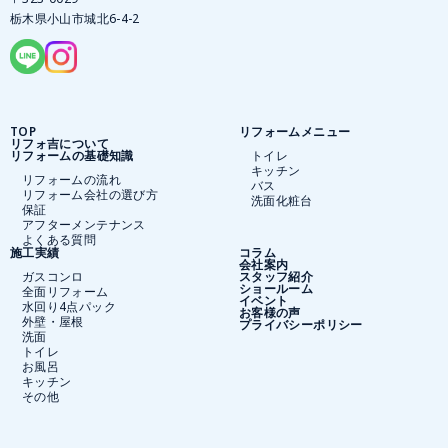
栃木県小山市城北6-4-2
TOP
リフォームメニュー
リフォ吉について
リフォームの基礎知識
トイレ
キッチン
リフォームの流れ
バス
リフォーム会社の選び方
洗面化粧台
保証
アフターメンテナンス
よくある質問
施工実績
コラム
会社案内
ガスコンロ
スタッフ紹介
ショールーム
全面リフォーム
イベント
水回り4点パック
お客様の声
外壁・屋根
プライバシーポリシー
洗面
トイレ
お風呂
キッチン
その他