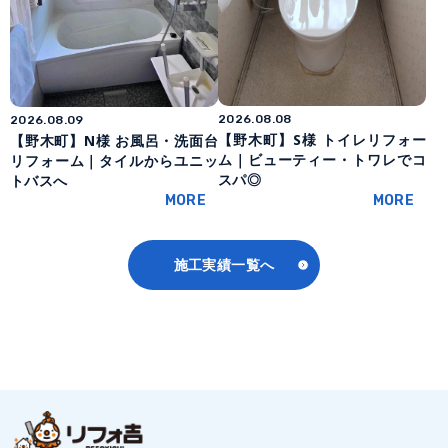
2026.08.08
2026.08.09
【野木町】S様 トイレリフォー
【野木町】N様 お風呂・洗面台
ム｜ビューティー・トワレでコ
リフォーム｜タイルからユニッ
スパ◎
トバスへ
MORE
MORE
施工実績一覧へ