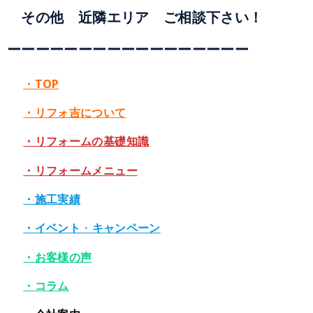
その他 近隣エリア ご相談下さい！
ーーーーーーーーーーー
ー
ーー
ーーー
・TOP
・リフォ吉について
・リフォームの基礎知識
・リフォームメニュー
・施工実績
・イベント
・
キャンペーン
・お客様の声
・コラム