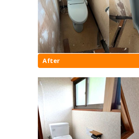
After