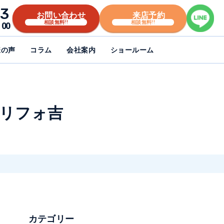
3
お問い合わせ
来店予約
相談無料!!
相談無料!!
00
様の声
コラム
会社案内
ショールーム
 リフォ吉
カテゴリー