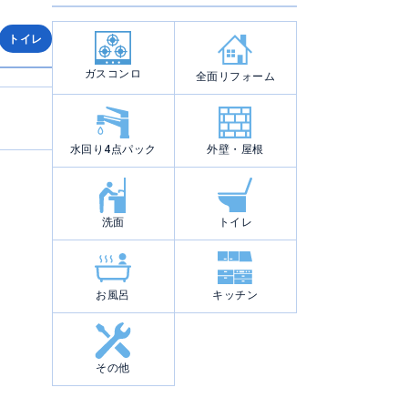
トイレ
ガスコンロ
全面リフォーム
水回り4点パック
外壁・屋根
洗面
トイレ
お風呂
キッチン
その他