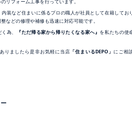
いのリフォーム工事を行っています。
内装など住まいに係るプロの職人が社員として在籍してお
調整などの修理や補修も迅速に対応可能です。
だく為、
『ただ帰る家から帰りたくなる家へ』
を私たちの使
ありましたら是非お気軽に当店
「住まいるDEPO」
にご相
ー
ー