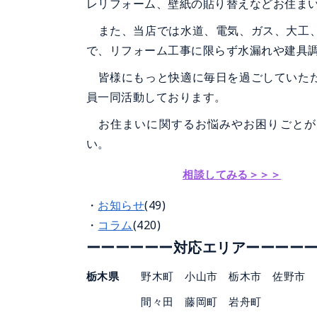
レリフォーム、壁紙の貼り替えなどお住ま
また、当店では水道、電気、ガス、大工、
で、リフォーム工事に限らず水漏れや建具
皆様にもっと快適に毎日を過ごしていた
員一同活動しております。
お住まいに関するお悩みやお困りごとが
い。
相談してみる＞＞＞
お知らせ
(49)
コラム
(420)
ーー
ーーー
ー対応エリアーー
ー
ー
栃木県
野木町 小山市 栃木市 佐野市
間々田 藤岡町 岩舟町