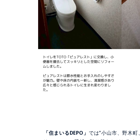
「住まいるDEPO」
では”小山市、野木町