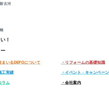
 新古河
橋
さい！
ーー
住まいるDEPOについて
・リフォームの基礎知識
施工実績
・イベント
・
キャンペー
コラム
・会社案内