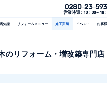
0280-23-593
営業時間：10：00～18：
礎知識
リフォームメニュー
施工実績
イベント
お客
野木のリフォーム・増改築専門店