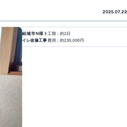
2025.07.22
結城市N様ト
工期：約2日
イレ改修工事
費用：約230,000円