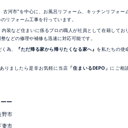
、古河市”を中心に、お風呂リフォーム、キッチンリフォー
いのリフォーム工事を行っています。
内装など住まいに係るプロの職人が社員として在籍してお
調整などの修理や補修も迅速に対応可能です。
だく為、
『ただ帰る家から帰りたくなる家へ』
を私たちの使
ありましたら是非お気軽に当店
「住まいるDEPO」
にご相
ーーー
佐野市
下妻市