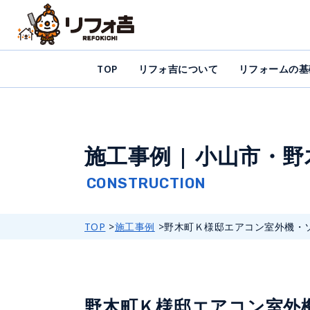
TOP
リフォ吉について
リフォームの基
施工事例 | 小山市・
TOP
施工事例
野木町Ｋ様邸エアコン室外機・ソ.
野木町Ｋ様邸エアコン室外