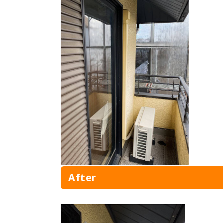
After