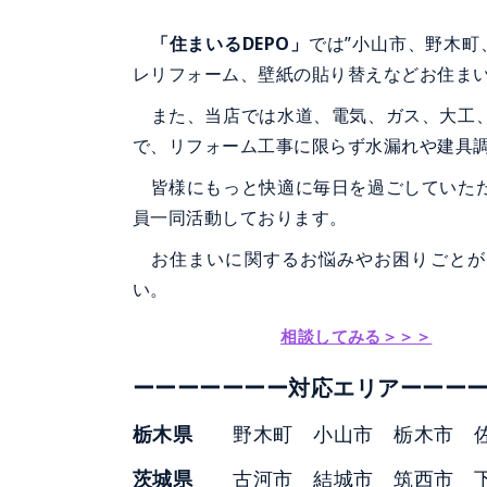
「住まいるDEPO」
では”小山市、野木町
レリフォーム、壁紙の貼り替えなどお住ま
また、当店では水道、電気、ガス、大工、
で、リフォーム工事に限らず水漏れや建具
皆様にもっと快適に毎日を過ごしていた
員一同活動しております。
お住まいに関するお悩みやお困りごとが
い。
相談してみる＞＞＞
ーーーーーーー対応エリアーーー
栃木県
野木町 小山市 栃木市 
茨城県
古河市 結城市 筑西市 