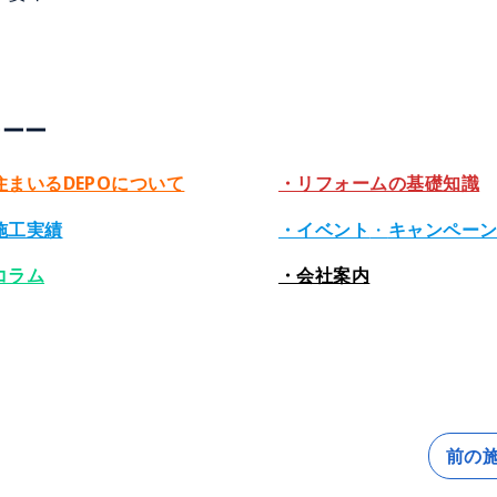
ーーー
住まいるDEPOについて
・リフォームの基礎知識
施工実績
・イベント
・
キャンペー
コラム
・会社案内
前の施