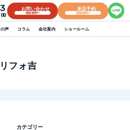
3
お問い合わせ
来店予約
相談無料!!
相談無料!!
00
様の声
コラム
会社案内
ショールーム
 リフォ吉
カテゴリー