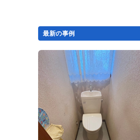
ナ
ビ
ゲ
ー
シ
ョ
ン
最新の事例