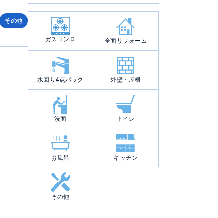
その他
ガスコンロ
全面リフォーム
水回り4点パック
外壁・屋根
洗面
トイレ
お風呂
キッチン
その他