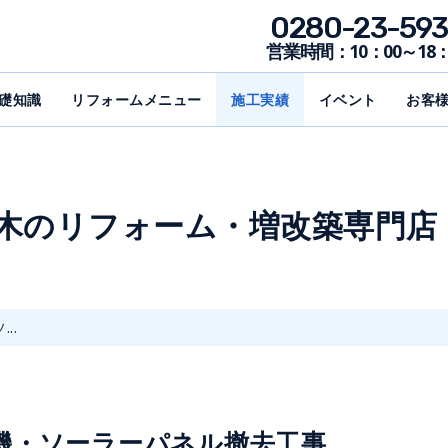
0280-23-593
営業時間：10：00～18：
礎知識
リフォームメニュー
施工実績
イベント
お客
野木のリフォーム・増改築専門店
..
機・ソーラーパネル撤去工事