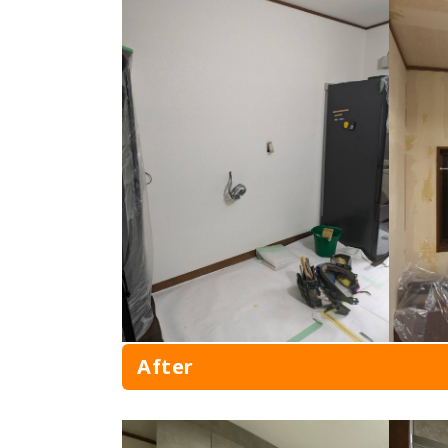
After