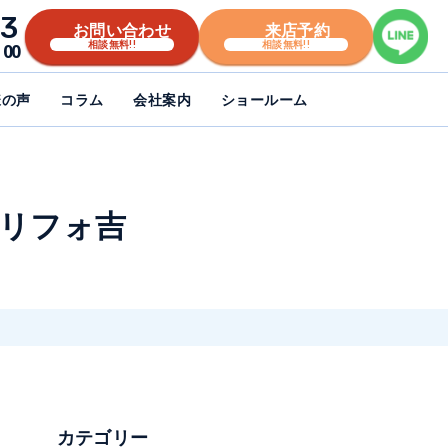
3
お問い合わせ
来店予約
相談無料!!
相談無料!!
00
様の声
コラム
会社案内
ショールーム
 リフォ吉
カテゴリー