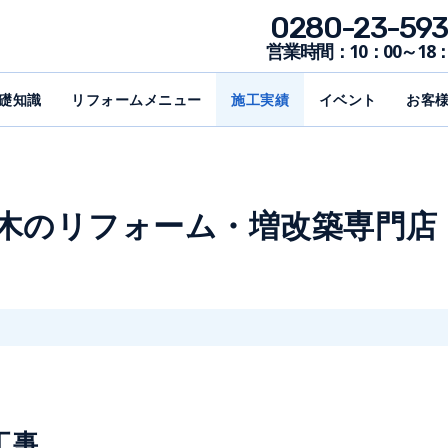
0280-23-593
営業時間：10：00～18：
礎知識
リフォームメニュー
施工実績
イベント
お客
野木のリフォーム・増改築専門店
工事