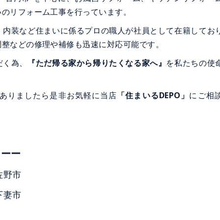
いのリフォーム工事を行っています。
内装など住まいに係るプロの職人が社員として在籍してお
調整などの修理や補修も迅速に対応可能です。
だく為、
『ただ帰る家から帰りたくなる家へ』
を私たちの使
ありましたら是非お気軽に当店
「住まいるDEPO」
にご相
ーーー
佐野市
下妻市