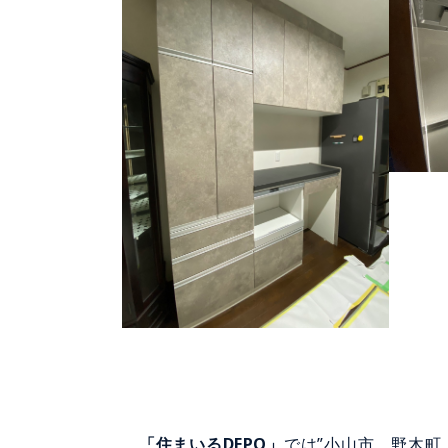
「住まいるDEPO」
では”小山市、野木町