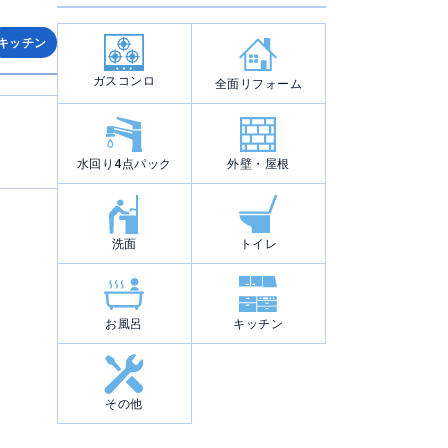
キッチン
ガスコンロ
全面リフォーム
水回り4点パック
外壁・屋根
洗面
トイレ
お風呂
キッチン
その他