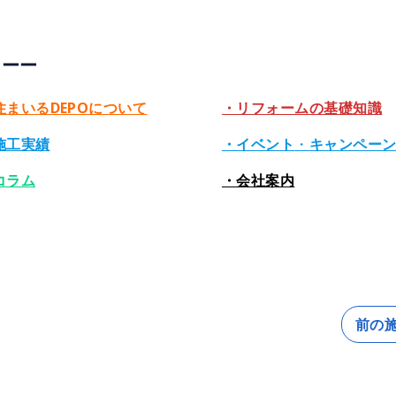
ーーー
住まいるDEPOについて
・リフォームの基礎知識
施工実績
・イベント
・
キャンペー
コラム
・会社案内
前の施