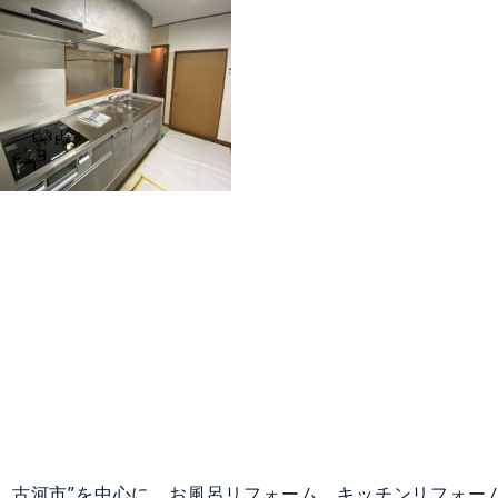
、古河市”を中心に、お風呂リフォーム、キッチンリフォー