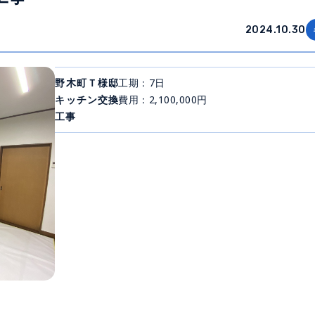
2024.10.30
野木町Ｔ様邸
工期：7日
キッチン交換
費用：2,100,000円
工事