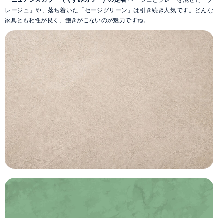
レージュ」や、落ち着いた「セージグリーン」は引き続き人気です。どんな
家具とも相性が良く、飽きがこないのが魅力ですね。