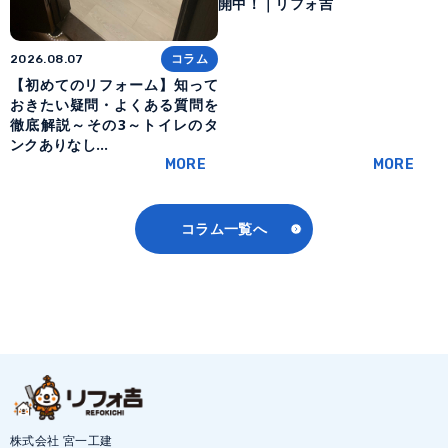
開中！｜リフォ吉
コラム
2026.08.07
【初めてのリフォーム】知って
おきたい疑問・よくある質問を
徹底解説～その3～トイレのタ
ンクありなし…
MORE
MORE
コラム一覧へ
株式会社 宮一工建