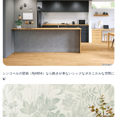
シンコールの壁紙（RJ4856）なら飽きが来ないシックなボタニカルな空間に
🍃