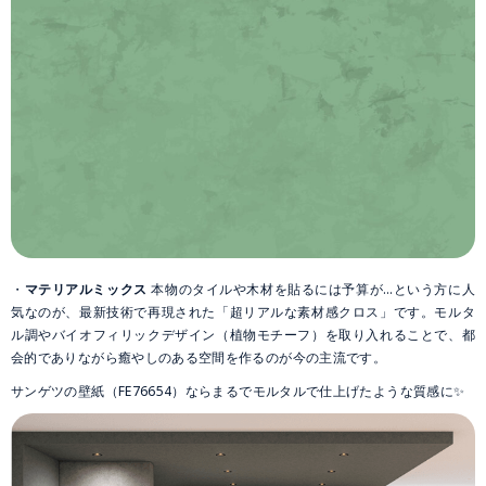
・
マテリアルミックス
本物のタイルや木材を貼るには予算が…という方に人
気なのが、最新技術で再現された「超リアルな素材感クロス」です。モルタ
ル調やバイオフィリックデザイン（植物モチーフ）を取り入れることで、都
会的でありながら癒やしのある空間を作るのが今の主流です。
サンゲツの壁紙（FE76654）ならまるでモルタルで仕上げたような質感に✨