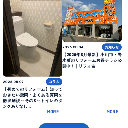
お知らせ
2026.08.04
【2026年8月最新】小山市・野
木町のリフォームお得チラシ公
開中！｜リフォ吉
コラム
2026.08.07
【初めてのリフォーム】知って
おきたい疑問・よくある質問を
徹底解説～その3～トイレのタ
ンクありなし…
MORE
MORE