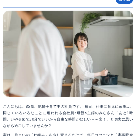
こんにちは。35歳、絶賛子育て中の社員です。 毎日、仕事に育児に家事…。
同じくいろいろなことに追われる会社員×母親×主婦のみなさん「あと1時
間、いやせめて30分でいいから自由な時間が欲しい～～😢！」と切実に思い
ながら過ごしていませんか？
実は、住まいの「仕組み」を少し変えるだけで、毎日コツコツと「家事貯金