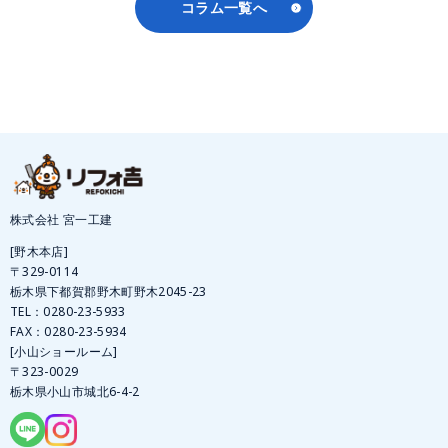
コラム一覧へ
株式会社 宮一工建
[野木本店]
〒329-0114
栃木県下都賀郡野木町野木2045-23
TEL：
0280-23-5933
FAX：0280-23-5934
[小山ショールーム]
〒323-0029
栃木県小山市城北6-4-2