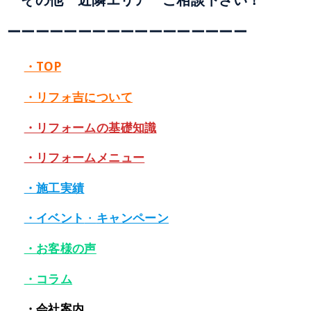
ーーーーーーーーーーー
ー
ーー
ーーー
・TOP
・リフォ吉について
・リフォームの基礎知識
・リフォームメニュー
・施工実績
・イベント
・
キャンペーン
・お客様の声
・コラム
・会社案内