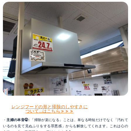
レンジフードの形と掃除のしやすさに
ついて…はこちら
＞＞＞
・
主婦の本音🤫:
「掃除が楽になる」ことは、単なる時短だけでなく「汚れて
いるのを見て見ぬふりをする罪悪感」からも解放してくれます。これは心の