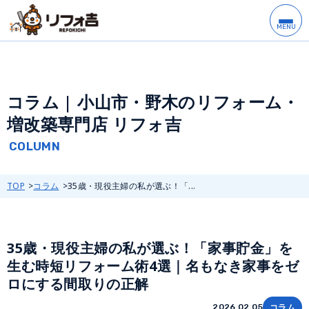
コラム | 小山市・野木のリフォーム・
増改築専門店 リフォ吉
TOP
コラム
35歳・現役主婦の私が選ぶ！「...
35歳・現役主婦の私が選ぶ！「家事貯金」を
生む時短リフォーム術4選｜名もなき家事をゼ
ロにする間取りの正解
コラム
2026.02.05