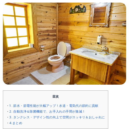
目次
1. 節水・節電性能が大幅アップ！水道・電気代の節約に貢献
2. 自動洗浄＆除菌機能で、お手入れの手間が激減！
3. タンクレス・デザイン性の向上で空間がスッキリ＆おしゃれに
4.まとめ