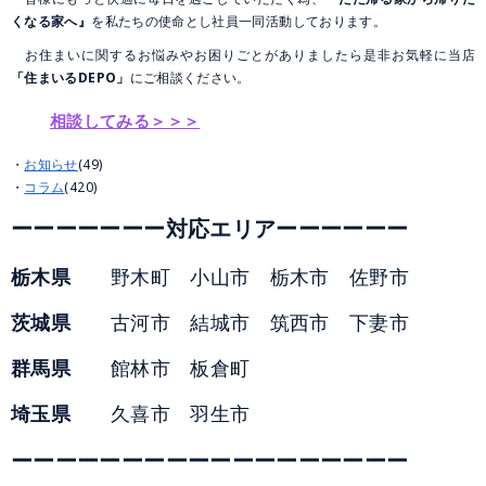
くなる家へ』
を私たちの使命とし社員一同活動しております。
お住まいに関するお悩みやお困りごとがありましたら是非お気軽に当店
「住まいるDEPO」
にご相談ください。
相談してみる＞＞＞
お知らせ
(49)
コラム
(420)
ーーーーーーー対応エリアーーーーーー
栃木県
野木町 小山市 栃木市 佐野市
茨城県
古河市 結城市 筑西市 下妻市
群馬県
館林市 板倉町
埼玉県
久喜市 羽生市
ーーーーーーーーーーーーーーーーーー