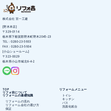
株式会社 宮一工建
[野木本店]
〒329-0114
栃木県下都賀郡野木町野木2045-23
TEL：
0280-23-5933
FAX：0280-23-5934
[小山ショールーム]
〒323-0029
栃木県小山市城北6-4-2
TOP
リフォームメニュー
リフォ吉について
リフォームの基礎知識
トイレ
キッチン
リフォームの流れ
バス
リフォーム会社の選び方
洗面化粧台
保証