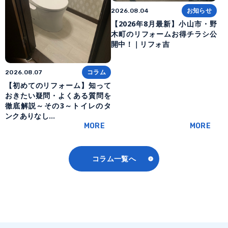
お知らせ
2026.08.04
【2026年8月最新】小山市・野
木町のリフォームお得チラシ公
開中！｜リフォ吉
コラム
2026.08.07
【初めてのリフォーム】知って
おきたい疑問・よくある質問を
徹底解説～その3～トイレのタ
ンクありなし…
MORE
MORE
コラム一覧へ