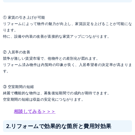
① 家賃の引き上げが可能
リフォームによって物件の魅力が向上し、家賃設定を上げることが可能にな
ります。
特に、設備や内装の改善が直接的な家賃アップにつながります。
② 入居率の改善
競争が激しい賃貸市場で、他物件との差別化が図れます。
リフォーム済み物件は内覧時の印象が良く、入居希望者の決定率が高まりま
す。
③ 空室期間の短縮
綺麗で機能的な物件は、募集後短期間での成約が期待できます。
空室期間の短縮は収益の安定化につながります。
相談してみる＞＞＞
2.リフォームで効果的な箇所と費用対効果