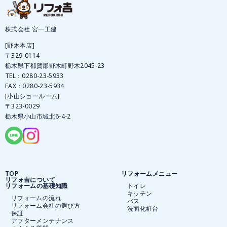
株式会社 宮一工建
[野木本店]
〒329-0114
栃木県下都賀郡野木町野木2045-23
TEL：
0280-23-5933
FAX：0280-23-5934
[小山ショールーム]
〒323-0029
栃木県小山市城北6-4-2
TOP
リフォームメニュー
リフォ吉について
リフォームの基礎知識
トイレ
キッチン
リフォームの流れ
バス
リフォーム会社の選び方
洗面化粧台
保証
アフターメンテナンス