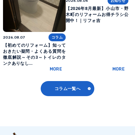
お知らせ
2026.08.04
【2026年8月最新】小山市・野
木町のリフォームお得チラシ公
開中！｜リフォ吉
コラム
2026.08.07
【初めてのリフォーム】知って
おきたい疑問・よくある質問を
徹底解説～その3～トイレのタ
ンクありなし…
MORE
MORE
コラム一覧へ