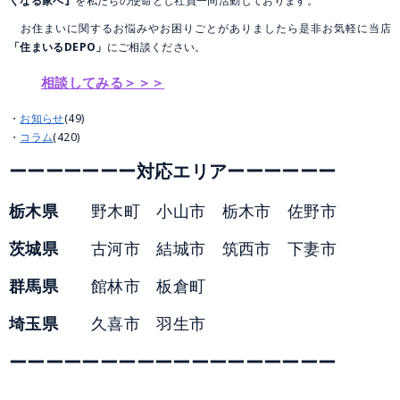
くなる家へ』
を私たちの使命とし社員一同活動しております。
お住まいに関するお悩みやお困りごとがありましたら是非お気軽に当店
「住まいるDEPO」
にご相談ください。
相談してみる＞＞＞
お知らせ
(49)
コラム
(420)
ーーーーーーー対応エリアーーーーーー
栃木県
野木町 小山市 栃木市 佐野市
茨城県
古河市 結城市 筑西市 下妻市
群馬県
館林市 板倉町
埼玉県
久喜市 羽生市
ーーーーーーーーーーーーーーーーーー