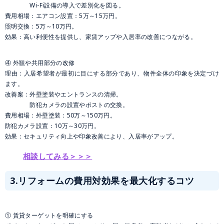
Wi-Fi設備の導入で差別化を図る。
費用相場：エアコン設置：5万～15万円。
照明交換：5万～10万円。
効果：高い利便性を提供し、家賃アップや入居率の改善につながる。
④ 外観や共用部分の改修
理由：入居希望者が最初に目にする部分であり、物件全体の印象を決定づけ
ます。
改善案：外壁塗装やエントランスの清掃。
防犯カメラの設置やポストの交換。
費用相場：外壁塗装：50万～150万円。
防犯カメラ設置：10万～30万円。
効果：セキュリティ向上や印象改善により、入居率がアップ。
相談してみる＞＞＞
3.リフォームの費用対効果を最大化するコツ
① 賃貸ターゲットを明確にする