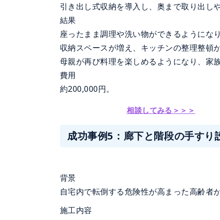
引き出し式収納を導入し、奥まで取り出し
結果
座ったまま調理や洗い物ができるようにな
収納スペースが増え、キッチンの整理整頓
母親が再び料理を楽しめるようになり、家
費用
約200,000円。
相談してみる＞＞＞
成功事例5：廊下と階段の手すり
背景
自宅内で転倒する危険性が高まった高齢者
施工内容