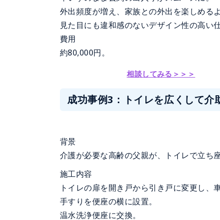
外出頻度が増え、家族との外出を楽しめる
見た目にも違和感のないデザイン性の高い
費用
約80,000円。
相談してみる＞＞＞
成功事例3：トイレを広くして介
背景
介護が必要な高齢の父親が、トイレで立ち
施工内容
トイレの扉を開き戸から引き戸に変更し、
手すりを便座の横に設置。
温水洗浄便座に交換。