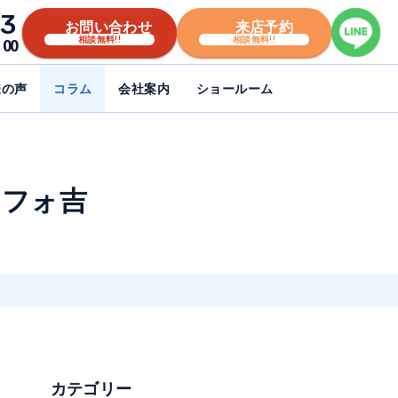
3
お問い合わせ
来店予約
相談無料!!
相談無料!!
00
様の声
コラム
会社案内
ショールーム
リフォ吉
カテゴリー