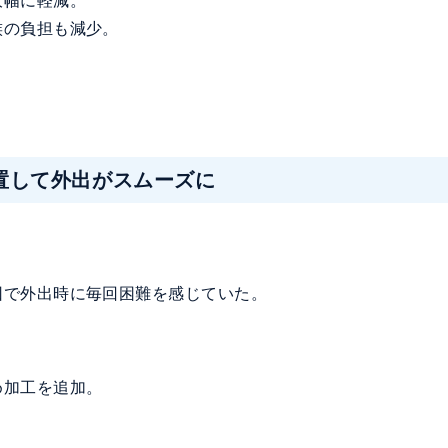
大幅に軽減。
族の負担も減少。
置して外出がスムーズに
因で外出時に毎回困難を感じていた。
め加工を追加。