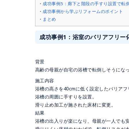
成功事例5：廊下と階段の手すり設置で転
成功事例から学ぶリフォームのポイント
まとめ
成功事例1：浴室のバリアフリー
背景
高齢の母親が自宅の浴槽で転倒しそうにな
施工内容
浴槽の高さを40cmに低く設定したバリア
浴槽の周囲に手すりを設置。
滑り止め加工が施された床材に変更。
結果
浴槽の出入りが楽になり、母親が一人でも