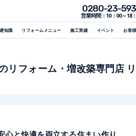
0280-23-593
営業時間：10：00～18：
礎知識
リフォームメニュー
施工実績
イベント
お客
木のリフォーム・増改築専門店 
.
安心と快適を両立する住まい作り