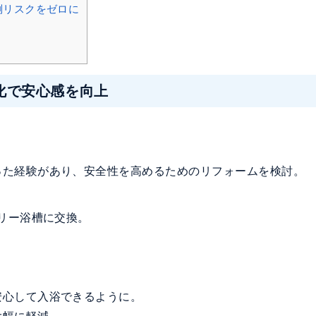
倒リスクをゼロに
化で安心感を向上
った経験があり、安全性を高めるためのリフォームを検討。
フリー浴槽に交換。
安心して入浴できるように。