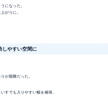
ようになった。
仕上がりに。
助しやすい空間に
座りが困難だった。
車いすでも入りやすい幅を確保。