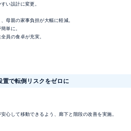
やすい設計に変更。
り、母親の家事負担が大幅に軽減。
が簡単に。
族全員の食卓が充実。
設置で転倒リスクをゼロに
が安心して移動できるよう、廊下と階段の改善を実施。