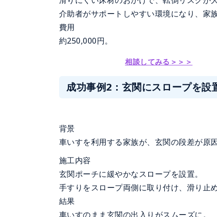
滑りにくい床材のおかげで、転倒リスクが
介助者がサポートしやすい環境になり、家
費用
約250,000円。
相談してみる＞＞＞
成功事例2：玄関にスロープを設
背景
車いすを利用する家族が、玄関の段差が原
施工内容
玄関ポーチに緩やかなスロープを設置。
手すりをスロープ両側に取り付け、滑り止
結果
車いすのまま玄関の出入りがスムーズに。