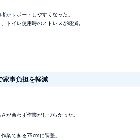
助者がサポートしやすくなった。
り、トイレ使用時のストレスが軽減。
で家事負担を軽減
高さが合わず作業がしづらかった。
作業できる75cmに調整。