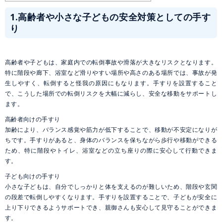
1.高齢者や小さな子どもの安全対策としての手す
り
高齢者や子どもは、家庭内での転倒事故や滑落が大きなリスクとなります。
特に階段や廊下、浴室など滑りやすい場所や高さのある場所では、事故が発
生しやすく、転倒すると怪我の原因にもなります。手すりを設置すること
で、こうした場所での転倒リスクを大幅に減らし、安全な移動をサポートし
ます。
高齢者向けの手すり
加齢により、バランス感覚や筋力が低下することで、移動が不安定になりが
ちです。手すりがあると、身体のバランスを保ちながら歩行や移動ができる
ため、特に階段やトイレ、浴室などの立ち座りの際に安心して行動できま
す。
子ども向けの手すり
小さな子どもは、自分でしっかりと体を支えるのが難しいため、階段や玄関
の段差で転倒しやすくなります。手すりを設置することで、子どもが安全に
上り下りできるようサポートでき、親御さんも安心して見守ることができま
す。