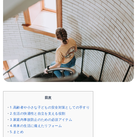
目次
1.高齢者や小さな子どもの安全対策としての手すり
2.生活の快適性と自立を支える役割
3.家庭内事故防止のための必須アイテム
4.将来の生活に備えたリフォーム
5.まとめ