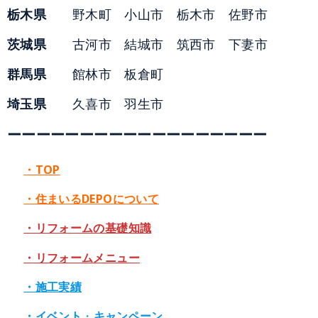
栃木県
野木町 小山市 栃木市 佐野市
茨城県
古河市 結城市 筑西市 下妻市
群馬県
館林市 板倉町
埼玉県
久喜市 羽生市
ーーーーーーーーーーーーーーーーーー
・TOP
・住まいるDEPOについて
・リフォームの基礎知識
・リフォームメニュー
・施工実績
・イベント
・
キャンペーン