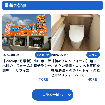
最新の記事
お知らせ
コラム
2026.08.04
2026.07.27
【2026年8月最新】小山市・野
【初めてのリフォーム】知って
木町のリフォームお得チラシ公
おきたい疑問・よくある質問を
開中！｜リフォ吉
徹底解説～その2～トイレの壁
と床のリフォームって…
MORE
MORE
コラム一覧へ