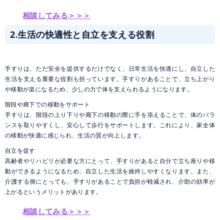
相談してみる＞＞＞
2.生活の快適性と自立を支える役割
手すりは、ただ安全を提供するだけでなく、日常生活を快適にし、自立した
生活を支える重要な役割も担っています。手すりがあることで、立ち上がり
や移動が楽になるため、少しの力で体を支えられるようになります。
階段や廊下での移動をサポート
手すりは、階段の上り下りや廊下の移動の際に手を添えることで、体のバラ
ンスを取りやすくし、安心して歩行をサポートします。これにより、家全体
の移動が快適に感じられ、生活の質が向上します。
自立を促す
高齢者やリハビリが必要な方にとって、手すりがあると自分で立ち座りや移
動ができるようになるため、自立した生活を維持しやすくなります。また、
介護する側にとっても、手すりがあることで負担が軽減され、介助の効率が
上がるというメリットがあります。
相談してみる＞＞＞