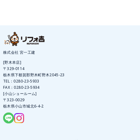
株式会社 宮一工建
[野木本店]
〒329-0114
栃木県下都賀郡野木町野木2045-23
TEL：
0280-23-5933
FAX：0280-23-5934
[小山ショールーム]
〒323-0029
栃木県小山市城北6-4-2