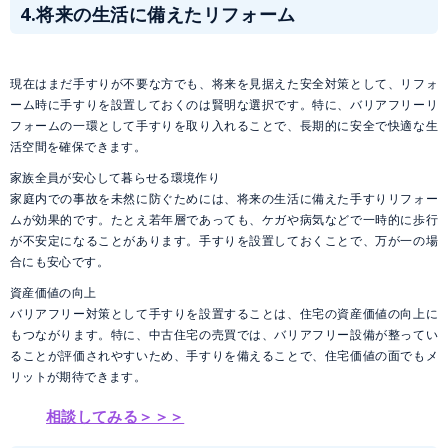
4.将来の生活に備えたリフォーム
現在はまだ手すりが不要な方でも、将来を見据えた安全対策として、リフォ
ーム時に手すりを設置しておくのは賢明な選択です。特に、バリアフリーリ
フォームの一環として手すりを取り入れることで、長期的に安全で快適な生
活空間を確保できます。
家族全員が安心して暮らせる環境作り
家庭内での事故を未然に防ぐためには、将来の生活に備えた手すりリフォー
ムが効果的です。たとえ若年層であっても、ケガや病気などで一時的に歩行
が不安定になることがあります。手すりを設置しておくことで、万が一の場
合にも安心です。
資産価値の向上
バリアフリー対策として手すりを設置することは、住宅の資産価値の向上に
もつながります。特に、中古住宅の売買では、バリアフリー設備が整ってい
ることが評価されやすいため、手すりを備えることで、住宅価値の面でもメ
リットが期待できます。
相談してみる＞＞＞