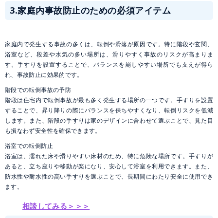
3.家庭内事故防止のための必須アイテム
家庭内で発生する事故の多くは、転倒や滑落が原因です。特に階段や玄関、
浴室など、段差や水気の多い場所は、滑りやすく事故のリスクが高まりま
す。手すりを設置することで、バランスを崩しやすい場所でも支えが得ら
れ、事故防止に効果的です。
階段での転倒事故の予防
階段は住宅内で転倒事故が最も多く発生する場所の一つです。手すりを設置
することで、昇り降りの際にバランスを保ちやすくなり、転倒リスクを低減
します。また、階段の手すりは家のデザインに合わせて選ぶことで、見た目
も損なわず安全性を確保できます。
浴室での転倒防止
浴室は、濡れた床や滑りやすい床材のため、特に危険な場所です。手すりが
あると、立ち座りや移動が楽になり、安心して浴室を利用できます。また、
防水性や耐水性の高い手すりを選ぶことで、長期間にわたり安全に使用でき
ます。
相談してみる＞＞＞