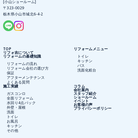
[小山ショールーム]
〒323-0029
栃木県小山市城北6-4-2
TOP
リフォームメニュー
リフォ吉について
リフォームの基礎知識
トイレ
キッチン
リフォームの流れ
バス
リフォーム会社の選び方
洗面化粧台
保証
アフターメンテナンス
よくある質問
施工実績
コラム
会社案内
ガスコンロ
スタッフ紹介
ショールーム
全面リフォーム
イベント
水回り4点パック
お客様の声
外壁・屋根
プライバシーポリシー
洗面
トイレ
お風呂
キッチン
その他