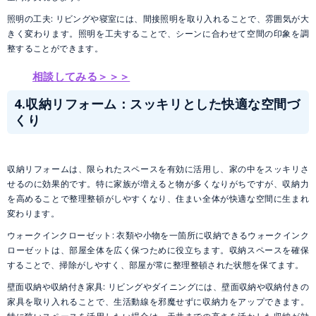
照明の工夫: リビングや寝室には、間接照明を取り入れることで、雰囲気が大
きく変わります。照明を工夫することで、シーンに合わせて空間の印象を調
整することができます。
相談してみる＞＞＞
4.収納リフォーム：スッキリとした快適な空間づ
くり
収納リフォームは、限られたスペースを有効に活用し、家の中をスッキリさ
せるのに効果的です。特に家族が増えると物が多くなりがちですが、収納力
を高めることで整理整頓がしやすくなり、住まい全体が快適な空間に生まれ
変わります。
ウォークインクローゼット: 衣類や小物を一箇所に収納できるウォークインク
ローゼットは、部屋全体を広く保つために役立ちます。収納スペースを確保
することで、掃除がしやすく、部屋が常に整理整頓された状態を保てます。
壁面収納や収納付き家具: リビングやダイニングには、壁面収納や収納付きの
家具を取り入れることで、生活動線を邪魔せずに収納力をアップできます。