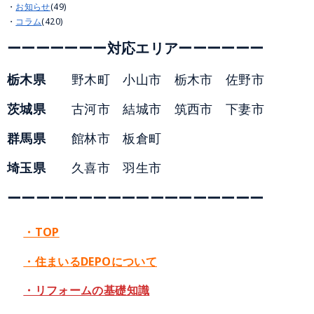
お知らせ
(49)
コラム
(420)
ーーーーーーー対応エリアーーーーーー
栃木県
野木町 小山市 栃木市 佐野市
茨城県
古河市 結城市 筑西市 下妻市
群馬県
館林市 板倉町
埼玉県
久喜市 羽生市
ーーーーーーーーーーーーーーーーーー
・TOP
・住まいるDEPOについて
・リフォームの基礎知識