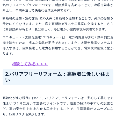
気のリフォームプランの一つです。断熱効果を高めることで、冷暖房効率が
向上し、年間を通して快適な住環境を保てます。
断熱材の追加・窓の交換: 壁や天井に断熱材を追加することで、外気の影響を
受けにくくなります。また、窓を高断熱ガラスや二重窓に交換すると、さら
に断熱効果が高まり、夏は涼しく、冬は暖かい室内環境が実現できます。
エコキュート・太陽光発電: エコキュートは、電力消費量が少なく効率的にお
湯を沸かすため、省エネ効果が期待できます。また、太陽光発電システムを
導入すれば、自家発電した電力を利用することができ、電気代の削減に繋が
ります。
相談してみる＞＞＞
2.バリアフリーリフォーム：高齢者に優しい住ま
い
高齢化が進む現代において、バリアフリーリフォームは、安心して暮らせる
住まいづくりにおいて重要なポイントです。段差の解消や手すりの設置な
ど、家の安全性を向上させる工夫をすることで、生活動線がスムーズにな
り、転倒リスクも減少します。