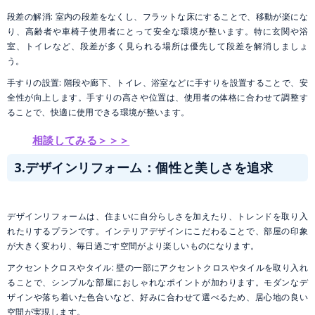
段差の解消: 室内の段差をなくし、フラットな床にすることで、移動が楽にな
り、高齢者や車椅子使用者にとって安全な環境が整います。特に玄関や浴
室、トイレなど、段差が多く見られる場所は優先して段差を解消しましょ
う。
手すりの設置: 階段や廊下、トイレ、浴室などに手すりを設置することで、安
全性が向上します。手すりの高さや位置は、使用者の体格に合わせて調整す
ることで、快適に使用できる環境が整います。
相談してみる＞＞＞
3.デザインリフォーム：個性と美しさを追求
デザインリフォームは、住まいに自分らしさを加えたり、トレンドを取り入
れたりするプランです。インテリアデザインにこだわることで、部屋の印象
が大きく変わり、毎日過ごす空間がより楽しいものになります。
アクセントクロスやタイル: 壁の一部にアクセントクロスやタイルを取り入れ
ることで、シンプルな部屋におしゃれなポイントが加わります。モダンなデ
ザインや落ち着いた色合いなど、好みに合わせて選べるため、居心地の良い
空間が実現します。