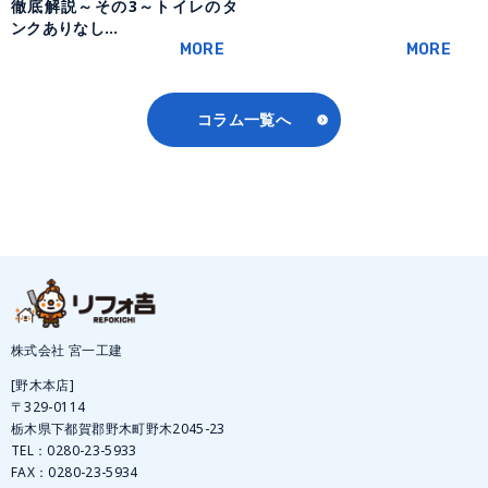
徹底解説～その3～トイレのタ
ンクありなし…
MORE
MORE
コラム一覧へ
株式会社 宮一工建
[野木本店]
〒329-0114
栃木県下都賀郡野木町野木2045-23
TEL：
0280-23-5933
FAX：0280-23-5934