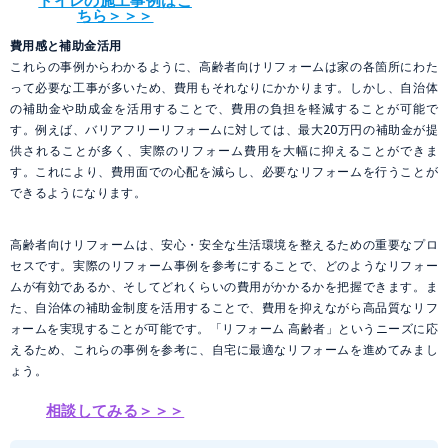
トイレの施工事例はこ
ちら＞＞＞
費用感と補助金活用
これらの事例からわかるように、高齢者向けリフォームは家の各箇所にわた
って必要な工事が多いため、費用もそれなりにかかります。しかし、自治体
の補助金や助成金を活用することで、費用の負担を軽減することが可能で
す。例えば、バリアフリーリフォームに対しては、最大20万円の補助金が提
供されることが多く、実際のリフォーム費用を大幅に抑えることができま
す。これにより、費用面での心配を減らし、必要なリフォームを行うことが
できるようになります。
高齢者向けリフォームは、安心・安全な生活環境を整えるための重要なプロ
セスです。実際のリフォーム事例を参考にすることで、どのようなリフォー
ムが有効であるか、そしてどれくらいの費用がかかるかを把握できます。ま
た、自治体の補助金制度を活用することで、費用を抑えながら高品質なリフ
ォームを実現することが可能です。「リフォーム 高齢者」というニーズに応
えるため、これらの事例を参考に、自宅に最適なリフォームを進めてみまし
ょう。
相談してみる＞＞＞