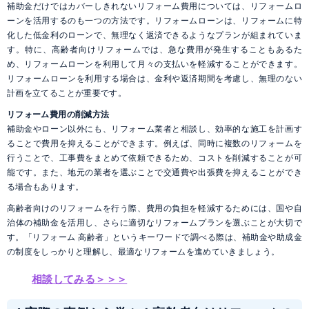
補助金だけではカバーしきれないリフォーム費用については、リフォームロ
ーンを活用するのも一つの方法です。リフォームローンは、リフォームに特
化した低金利のローンで、無理なく返済できるようなプランが組まれていま
す。特に、高齢者向けリフォームでは、急な費用が発生することもあるた
め、リフォームローンを利用して月々の支払いを軽減することができます。
リフォームローンを利用する場合は、金利や返済期間を考慮し、無理のない
計画を立てることが重要です。
リフォーム費用の削減方法
補助金やローン以外にも、リフォーム業者と相談し、効率的な施工を計画す
ることで費用を抑えることができます。例えば、同時に複数のリフォームを
行うことで、工事費をまとめて依頼できるため、コストを削減することが可
能です。また、地元の業者を選ぶことで交通費や出張費を抑えることができ
る場合もあります。
高齢者向けのリフォームを行う際、費用の負担を軽減するためには、国や自
治体の補助金を活用し、さらに適切なリフォームプランを選ぶことが大切で
す。「リフォーム 高齢者」というキーワードで調べる際は、補助金や助成金
の制度をしっかりと理解し、最適なリフォームを進めていきましょう。
相談してみる＞＞＞