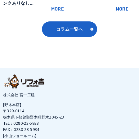
ンクありなし…
MORE
MORE
コラム一覧へ
株式会社 宮一工建
[野木本店]
〒329-0114
栃木県下都賀郡野木町野木2045-23
TEL：
0280-23-5933
FAX：0280-23-5934
[小山ショールーム]