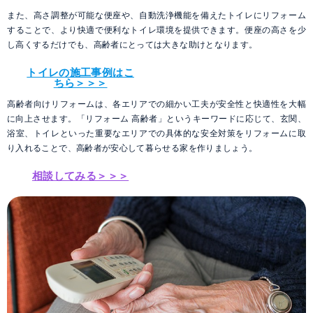
また、高さ調整が可能な便座や、自動洗浄機能を備えたトイレにリフォーム
することで、より快適で便利なトイレ環境を提供できます。便座の高さを少
し高くするだけでも、高齢者にとっては大きな助けとなります。
トイレの施工事例はこ
ちら＞＞＞
高齢者向けリフォームは、各エリアでの細かい工夫が安全性と快適性を大幅
に向上させます。「リフォーム 高齢者」というキーワードに応じて、玄関、
浴室、トイレといった重要なエリアでの具体的な安全対策をリフォームに取
り入れることで、高齢者が安心して暮らせる家を作りましょう。
相談してみる＞＞＞