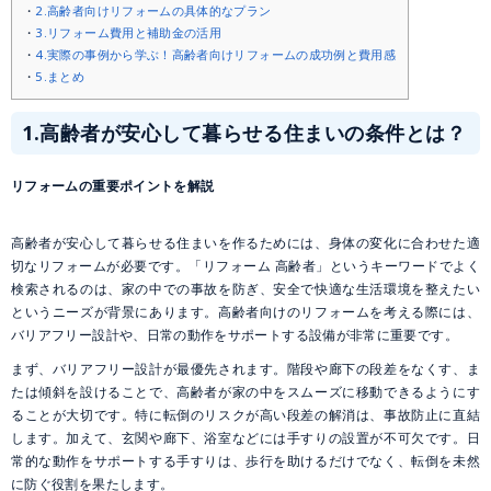
2.高齢者向けリフォームの具体的なプラン
3.リフォーム費用と補助金の活用
4.実際の事例から学ぶ！高齢者向けリフォームの成功例と費用感
5.まとめ
1.
高齢者が安心して暮らせる住まいの条件とは？
リフォームの重要ポイントを解説
高齢者が安心して暮らせる住まいを作るためには、身体の変化に合わせた適
切なリフォームが必要です。「リフォーム 高齢者」というキーワードでよく
検索されるのは、家の中での事故を防ぎ、安全で快適な生活環境を整えたい
というニーズが背景にあります。高齢者向けのリフォームを考える際には、
バリアフリー設計や、日常の動作をサポートする設備が非常に重要です。
まず、バリアフリー設計が最優先されます。階段や廊下の段差をなくす、ま
たは傾斜を設けることで、高齢者が家の中をスムーズに移動できるようにす
ることが大切です。特に転倒のリスクが高い段差の解消は、事故防止に直結
します。加えて、玄関や廊下、浴室などには手すりの設置が不可欠です。日
常的な動作をサポートする手すりは、歩行を助けるだけでなく、転倒を未然
に防ぐ役割を果たします。