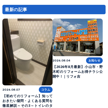
最新の記事
お知らせ
2026.08.04
【2026年8月最新】小山市・野
木町のリフォームお得チラシ公
開中！｜リフォ吉
コラム
2026.08.07
【初めてのリフォーム】知って
おきたい疑問・よくある質問を
徹底解説～その3～トイレのタ