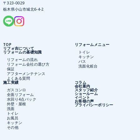
〒323-0029
栃木県小山市城北6-4-2
TOP
リフォームメニュー
リフォ吉について
リフォームの基礎知識
トイレ
キッチン
リフォームの流れ
バス
リフォーム会社の選び方
洗面化粧台
保証
アフターメンテナンス
よくある質問
施工実績
コラム
会社案内
ガスコンロ
スタッフ紹介
ショールーム
全面リフォーム
イベント
水回り4点パック
お客様の声
外壁・屋根
プライバシーポリシー
洗面
トイレ
お風呂
キッチン
その他