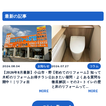
最新の記事
お知らせ
コラム
2026.08.04
2026.07.27
【2026年8月最新】小山市・野
【初めてのリフォーム】知って
木町のリフォームお得チラシ公
おきたい疑問・よくある質問を
開中！｜リフォ吉
徹底解説～その2～トイレの壁
と床のリフォームって…
MORE
MORE