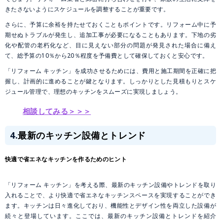
きたさないようにスケジュールを調整することが重要です。
さらに、予算に余裕を持たせておくこともポイントです。リフォーム中に予
期せぬトラブルが発生し、追加工事が必要になることもあります。下地の劣
化や配管の老朽化など、目に見えない部分の問題が発見された場合に備え
て、総予算の10％から20％程度を予備費として確保しておくと安心です。
「リフォーム キッチン」を成功させるためには、費用と施工期間を正確に把
握し、計画的に進めることが鍵となります。しっかりとした見積もりとスケ
ジュール管理で、理想のキッチンをスムーズに実現しましょう。
相談してみる＞＞＞
4.
最新のキッチン設備とトレンド
快適で省エネなキッチンを作るためのヒント
「リフォーム キッチン」を考える際、最新のキッチン設備やトレンドを取り
入れることで、より快適で省エネなキッチンスペースを実現することができ
ます。キッチンは日々進化しており、機能性とデザイン性を両立した設備が
続々と登場しています。ここでは、最新のキッチン設備とトレンドを紹介