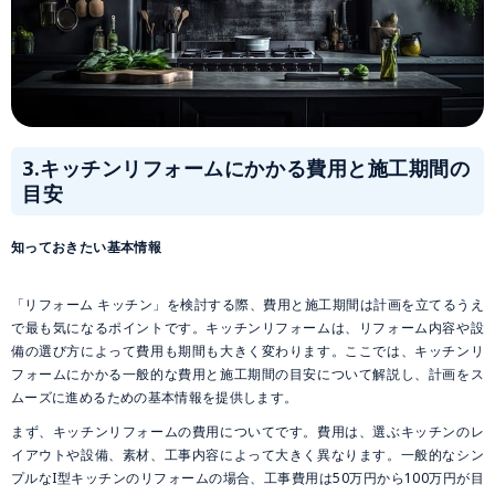
3.
キッチンリフォームにかかる費用と施工期間の
目安
知っておきたい基本情報
「リフォーム キッチン」を検討する際、費用と施工期間は計画を立てるうえ
で最も気になるポイントです。キッチンリフォームは、リフォーム内容や設
備の選び方によって費用も期間も大きく変わります。ここでは、キッチンリ
フォームにかかる一般的な費用と施工期間の目安について解説し、計画をス
ムーズに進めるための基本情報を提供します。
まず、キッチンリフォームの費用についてです。費用は、選ぶキッチンのレ
イアウトや設備、素材、工事内容によって大きく異なります。一般的なシン
プルなI型キッチンのリフォームの場合、工事費用は50万円から100万円が目