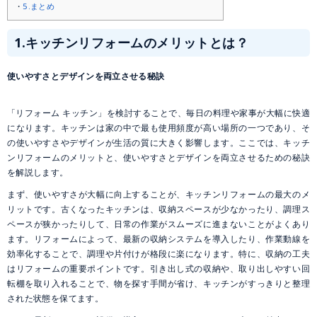
5.まとめ
1.
キッチンリフォームのメリットとは？
使いやすさとデザインを両立させる秘訣
「リフォーム キッチン」を検討することで、毎日の料理や家事が大幅に快適
になります。キッチンは家の中で最も使用頻度が高い場所の一つであり、そ
の使いやすさやデザインが生活の質に大きく影響します。ここでは、キッチ
ンリフォームのメリットと、使いやすさとデザインを両立させるための秘訣
を解説します。
まず、使いやすさが大幅に向上することが、キッチンリフォームの最大のメ
リットです。古くなったキッチンは、収納スペースが少なかったり、調理ス
ペースが狭かったりして、日常の作業がスムーズに進まないことがよくあり
ます。リフォームによって、最新の収納システムを導入したり、作業動線を
効率化することで、調理や片付けが格段に楽になります。特に、収納の工夫
はリフォームの重要ポイントです。引き出し式の収納や、取り出しやすい回
転棚を取り入れることで、物を探す手間が省け、キッチンがすっきりと整理
された状態を保てます。