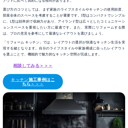
アウトに比べて高めになる傾向があります。
選び方のコツとしては、まず家族のライフスタイルやキッチンの使用頻度、
部屋全体のスペースを考慮することが重要です。I型はコンパクトでシンプル
に、L型は効率的で収納力があり、アイランド型は広々としたコミュニケーシ
ョンスペースを重視したい方に最適です。また、実際にリフォームする際
は、プロの意見を参考にして最適なレイアウトを選びましょう。
「リフォーム キッチン」では、レイアウトの選択が快適なキッチン生活を実
現する鍵となります。自分のライフスタイルや家族構成に合ったレイアウト
を選ぶことで、機能的で魅力的なキッチン空間が完成します。
相談してみる＞＞＞
キッチン
施工事例はこ
ちら
＞＞＞