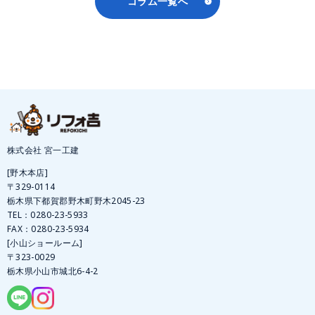
コラム一覧へ
株式会社 宮一工建
[野木本店]
〒329-0114
栃木県下都賀郡野木町野木2045-23
TEL：
0280-23-5933
FAX：0280-23-5934
[小山ショールーム]
〒323-0029
栃木県小山市城北6-4-2