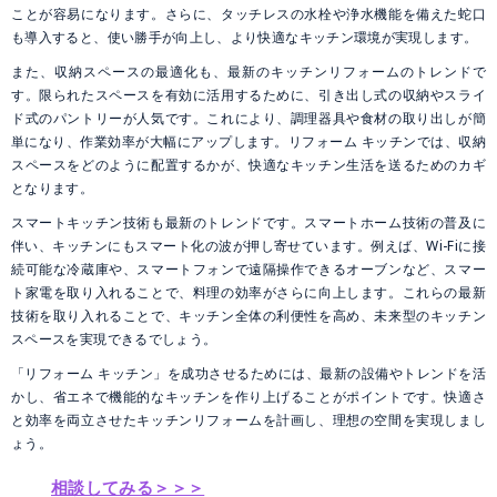
ことが容易になります。さらに、タッチレスの水栓や浄水機能を備えた蛇口
も導入すると、使い勝手が向上し、より快適なキッチン環境が実現します。
また、収納スペースの最適化も、最新のキッチンリフォームのトレンドで
す。限られたスペースを有効に活用するために、引き出し式の収納やスライ
ド式のパントリーが人気です。これにより、調理器具や食材の取り出しが簡
単になり、作業効率が大幅にアップします。リフォーム キッチンでは、収納
スペースをどのように配置するかが、快適なキッチン生活を送るためのカギ
となります。
スマートキッチン技術も最新のトレンドです。スマートホーム技術の普及に
伴い、キッチンにもスマート化の波が押し寄せています。例えば、Wi-Fiに接
続可能な冷蔵庫や、スマートフォンで遠隔操作できるオーブンなど、スマー
ト家電を取り入れることで、料理の効率がさらに向上します。これらの最新
技術を取り入れることで、キッチン全体の利便性を高め、未来型のキッチン
スペースを実現できるでしょう。
「リフォーム キッチン」を成功させるためには、最新の設備やトレンドを活
かし、省エネで機能的なキッチンを作り上げることがポイントです。快適さ
と効率を両立させたキッチンリフォームを計画し、理想の空間を実現しまし
ょう。
相談してみる＞＞＞