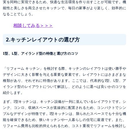
実を同時に実現できるため、快適な生活環境を作り出すことが可能です。機
能性と美しさを両立させたキッチンで、毎日の家事がより楽しく、効率的に
なることでしょう。
相談してみる＞＞＞
2.
キッチンレイアウトの選び方
I型、L型、アイランド型の特徴と選び方のコツ
「リフォーム キッチン」を検討する際、キッチンのレイアウトは使い勝手や
デザインに大きく影響を与える重要な要素です。レイアウトにはさまざまな
種類があり、それぞれに特徴があります。ここでは、代表的なI型、L型、ア
イランド型のレイアウトについて解説し、どのように選べば良いかのコツを
紹介します。
まず、I型キッチンは、キッチン設備が一列に並んでいるレイアウトです。シ
ンク、コンロ、収納スペースが直線的に配置されるため、コンパクトでシン
プルなデザインが特徴です。I型キッチンは、限られたスペースでも十分な機
能を確保できるため、狭いキッチンや一人暮らしの住宅に最適です。また、
リフォーム費用も比較的抑えられるため、コスト重視でリフォームを検討し