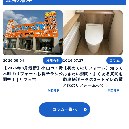
お知らせ
コラム
2026.08.04
2026.07.27
【2026年8月最新】小山市・野
【初めてのリフォーム】知って
木町のリフォームお得チラシ公
おきたい疑問・よくある質問を
開中！｜リフォ吉
徹底解説～その2～トイレの壁
と床のリフォームって…
MORE
MORE
コラム一覧へ