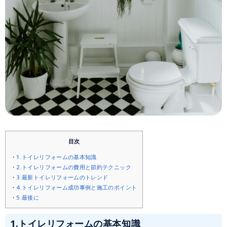
目次
1.トイレリフォームの基本知識
2.トイレリフォームの費用と節約テクニック
3.最新トイレリフォームのトレンド
4.トイレリフォーム成功事例と施工のポイント
5.最後に
1.トイレリフォームの基本知識