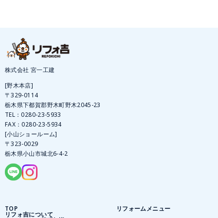
株式会社 宮一工建
[野木本店]
〒329-0114
栃木県下都賀郡野木町野木2045-23
TEL：
0280-23-5933
FAX：0280-23-5934
[小山ショールーム]
〒323-0029
栃木県小山市城北6-4-2
TOP
リフォームメニュー
リフォ吉について