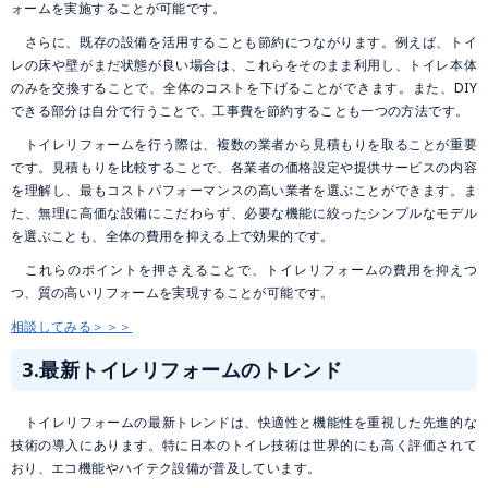
ォームを実施することが可能です。
さらに、既存の設備を活用することも節約につながります。例えば、トイ
レの床や壁がまだ状態が良い場合は、これらをそのまま利用し、トイレ本体
のみを交換することで、全体のコストを下げることができます。また、DIY
できる部分は自分で行うことで、工事費を節約することも一つの方法です。
トイレリフォームを行う際は、複数の業者から見積もりを取ることが重要
です。見積もりを比較することで、各業者の価格設定や提供サービスの内容
を理解し、最もコストパフォーマンスの高い業者を選ぶことができます。ま
た、無理に高価な設備にこだわらず、必要な機能に絞ったシンプルなモデル
を選ぶことも、全体の費用を抑える上で効果的です。
これらのポイントを押さえることで、トイレリフォームの費用を抑えつ
つ、質の高いリフォームを実現することが可能です。
相談してみる＞＞＞
3.最新トイレリフォームのトレンド
トイレリフォームの最新トレンドは、快適性と機能性を重視した先進的な
技術の導入にあります。特に日本のトイレ技術は世界的にも高く評価されて
おり、エコ機能やハイテク設備が普及しています。