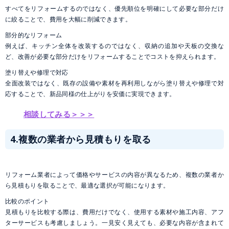
すべてをリフォームするのではなく、優先順位を明確にして必要な部分だけ
に絞ることで、費用を大幅に削減できます。
部分的なリフォーム
例えば、キッチン全体を改装するのではなく、収納の追加や天板の交換な
ど、改善が必要な部分だけをリフォームすることでコストを抑えられます。
塗り替えや修理で対応
全面改装ではなく、既存の設備や素材を再利用しながら塗り替えや修理で対
応することで、新品同様の仕上がりを安価に実現できます。
相談してみる＞＞＞
4.複数の業者から見積もりを取る
リフォーム業者によって価格やサービスの内容が異なるため、複数の業者か
ら見積もりを取ることで、最適な選択が可能になります。
比較のポイント
見積もりを比較する際は、費用だけでなく、使用する素材や施工内容、アフ
ターサービスも考慮しましょう。一見安く見えても、必要な内容が含まれて