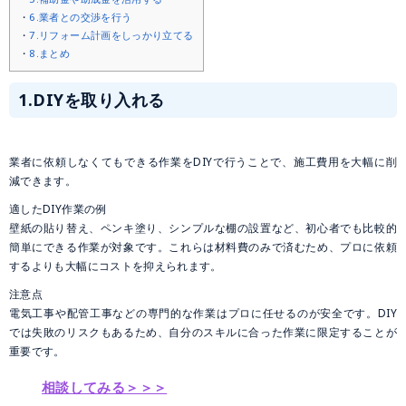
6.業者との交渉を行う
7.リフォーム計画をしっかり立てる
8.まとめ
1.DIYを取り入れる
業者に依頼しなくてもできる作業をDIYで行うことで、施工費用を大幅に削
減できます。
適したDIY作業の例
壁紙の貼り替え、ペンキ塗り、シンプルな棚の設置など、初心者でも比較的
簡単にできる作業が対象です。これらは材料費のみで済むため、プロに依頼
するよりも大幅にコストを抑えられます。
注意点
電気工事や配管工事などの専門的な作業はプロに任せるのが安全です。DIY
では失敗のリスクもあるため、自分のスキルに合った作業に限定することが
重要です。
相談してみる＞＞＞