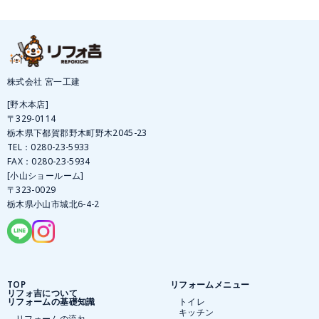
株式会社 宮一工建
[野木本店]
〒329-0114
栃木県下都賀郡野木町野木2045-23
TEL：
0280-23-5933
FAX：0280-23-5934
[小山ショールーム]
〒323-0029
栃木県小山市城北6-4-2
TOP
リフォームメニュー
リフォ吉について
リフォームの基礎知識
トイレ
キッチン
リフォームの流れ