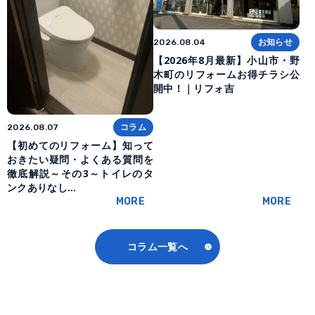
お知らせ
2026.08.04
【2026年8月最新】小山市・野
木町のリフォームお得チラシ公
開中！｜リフォ吉
コラム
2026.08.07
【初めてのリフォーム】知って
おきたい疑問・よくある質問を
徹底解説～その3～トイレのタ
ンクありなし…
MORE
MORE
コラム一覧へ