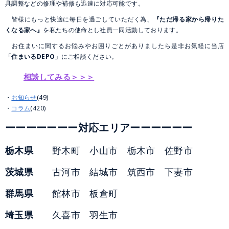
具調整などの修理や補修も迅速に対応可能です。
皆様にもっと快適に毎日を過ごしていただく為、
『ただ帰る家から帰りた
くなる家へ』
を私たちの使命とし社員一同活動しております。
お住まいに関するお悩みやお困りごとがありましたら是非お気軽に当店
「住まいるDEPO」
にご相談ください。
相談してみる＞＞＞
お知らせ
(49)
コラム
(420)
ーーーーーーー対応エリアーーーーーー
栃木県
野木町 小山市 栃木市 佐野市
茨城県
古河市 結城市 筑西市 下妻市
群馬県
館林市 板倉町
埼玉県
久喜市 羽生市