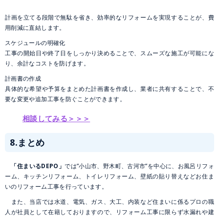
計画を立てる段階で無駄を省き、効率的なリフォームを実現することが、費
用削減に直結します。
スケジュールの明確化
工事の開始日や終了日をしっかり決めることで、スムーズな施工が可能にな
り、余計なコストを防げます。
計画書の作成
具体的な希望や予算をまとめた計画書を作成し、業者に共有することで、不
要な変更や追加工事を防ぐことができます。
相談してみる＞＞＞
8.まとめ
「住まいるDEPO」
では”小山市、野木町、古河市”を中心に、お風呂リフォ
ーム、キッチンリフォーム、トイレリフォーム、壁紙の貼り替えなどお住ま
いのリフォーム工事を行っています。
また、当店では水道、電気、ガス、大工、内装など住まいに係るプロの職
人が社員として在籍しておりますので、リフォーム工事に限らず水漏れや建