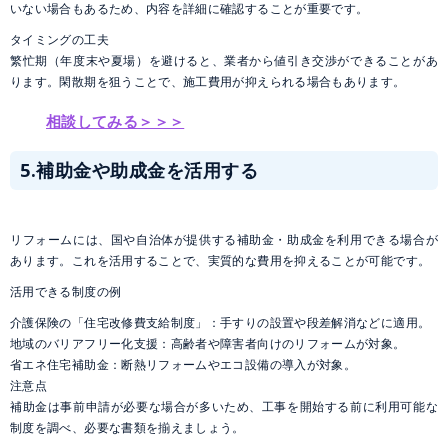
いない場合もあるため、内容を詳細に確認することが重要です。
タイミングの工夫
繁忙期（年度末や夏場）を避けると、業者から値引き交渉ができることがあ
ります。閑散期を狙うことで、施工費用が抑えられる場合もあります。
相談してみる＞＞＞
5.補助金や助成金を活用する
リフォームには、国や自治体が提供する補助金・助成金を利用できる場合が
あります。これを活用することで、実質的な費用を抑えることが可能です。
活用できる制度の例
介護保険の「住宅改修費支給制度」：手すりの設置や段差解消などに適用。
地域のバリアフリー化支援：高齢者や障害者向けのリフォームが対象。
省エネ住宅補助金：断熱リフォームやエコ設備の導入が対象。
注意点
補助金は事前申請が必要な場合が多いため、工事を開始する前に利用可能な
制度を調べ、必要な書類を揃えましょう。