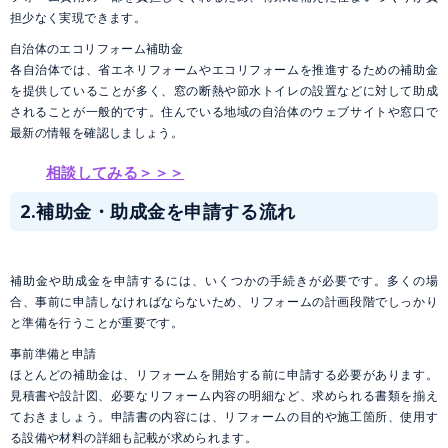
担少なく実現できます。
自治体のエコリフォーム補助金
各自治体では、省エネリフォームやエコリフォームを推進するための補助金
を提供していることが多く、窓の断熱や節水トイレの設置などに対して助成
されることが一般的です。住んでいる地域の自治体のウェブサイトや窓口で
最新の情報を確認しましょう。
相談してみる＞＞＞
2.補助金・助成金を申請する流れ
補助金や助成金を申請するには、いくつかの手続きが必要です。多くの場
合、事前に申請しなければならないため、リフォームの計画段階でしっかり
と準備を行うことが重要です。
事前準備と申請
ほとんどの補助金は、リフォームを開始する前に申請する必要があります。
見積書や設計図、必要なリフォーム内容の明細など、求められる書類を揃え
ておきましょう。申請書の内容には、リフォームの目的や施工箇所、使用す
る設備や材料の詳細も記載が求められます。