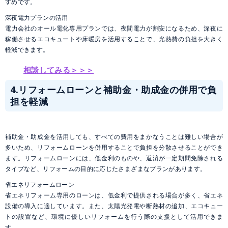
すめです。
深夜電力プランの活用
電力会社のオール電化専用プランでは、夜間電力が割安になるため、深夜に
稼働させるエコキュートや床暖房を活用することで、光熱費の負担を大きく
軽減できます。
相談してみる＞＞＞
4.リフォームローンと補助金・助成金の併用で負
担を軽減
補助金・助成金を活用しても、すべての費用をまかなうことは難しい場合が
多いため、リフォームローンを併用することで負担を分散させることができ
ます。リフォームローンには、低金利のものや、返済が一定期間免除される
タイプなど、リフォームの目的に応じたさまざまなプランがあります。
省エネリフォームローン
省エネリフォーム専用のローンは、低金利で提供される場合が多く、省エネ
設備の導入に適しています。また、太陽光発電や断熱材の追加、エコキュー
トの設置など、環境に優しいリフォームを行う際の支援として活用できま
す。