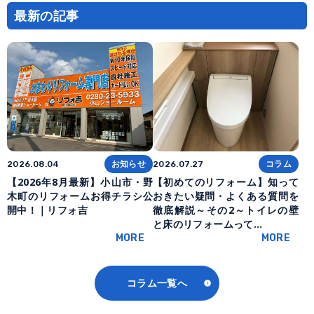
最新の記事
お知らせ
コラム
2026.08.04
2026.07.27
【2026年8月最新】小山市・野
【初めてのリフォーム】知って
木町のリフォームお得チラシ公
おきたい疑問・よくある質問を
開中！｜リフォ吉
徹底解説～その2～トイレの壁
と床のリフォームって…
MORE
MORE
コラム一覧へ