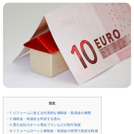
目次
1.リフォームに使える代表的な補助金・助成金の種類
2.補助金・助成金を申請する流れ
3.電力会社のオール電化プランなどの割引制度
4.リフォームローンと補助金・助成金の併用で負担を軽減