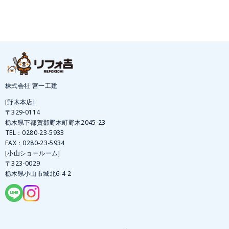
株式会社 宮一工建
[野木本店]
〒329-0114
栃木県下都賀郡野木町野木2045-23
TEL：
0280-23-5933
FAX：0280-23-5934
[小山ショールーム]
〒323-0029
栃木県小山市城北6-4-2