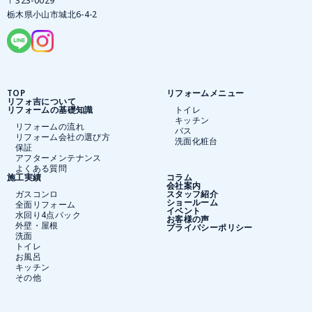
〒323-0029
栃木県小山市城北6-4-2
TOP
リフォームメニュー
リフォ吉について
リフォームの基礎知識
トイレ
キッチン
リフォームの流れ
バス
リフォーム会社の選び方
洗面化粧台
保証
アフターメンテナンス
よくある質問
施工実績
コラム
会社案内
ガスコンロ
スタッフ紹介
ショールーム
全面リフォーム
イベント
水回り4点パック
お客様の声
外壁・屋根
プライバシーポリシー
洗面
トイレ
お風呂
キッチン
その他