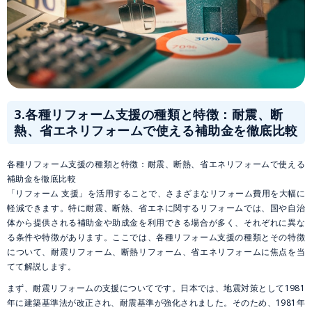
3.
各種リフォーム支援の種類と特徴：耐震、断
熱、省エネリフォームで使える補助金を徹底比較
各種リフォーム支援の種類と特徴：耐震、断熱、省エネリフォームで使える
補助金を徹底比較
「リフォーム 支援」を活用することで、さまざまなリフォーム費用を大幅に
軽減できます。特に耐震、断熱、省エネに関するリフォームでは、国や自治
体から提供される補助金や助成金を利用できる場合が多く、それぞれに異な
る条件や特徴があります。ここでは、各種リフォーム支援の種類とその特徴
について、耐震リフォーム、断熱リフォーム、省エネリフォームに焦点を当
てて解説します。
まず、耐震リフォームの支援についてです。日本では、地震対策として1981
年に建築基準法が改正され、耐震基準が強化されました。そのため、1981年