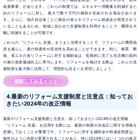
改善事業」があります。これらの制度では、エネルギー消費量を削減するた
めのリフォームに対し、最大で数十万円の補助が支給される場合がありま
す。さらに、地方自治体ごとに独自の省エネリフォーム助成金が用意されて
いることもあるため、地域に合わせた支援制度を利用することで、費用を大
幅に削減することが可能です。
これらの「リフォーム 支援」をうまく活用することで、リフォームの費用負
担を減らし、家の快適性や安全性を高めることができます。特に、耐震、断
熱、省エネの各リフォームに対する補助金は、長期的に見ても生活費の節約
や家の資産価値向上に寄与します。リフォームを検討する際は、これらの支
援制度を最大限に活用して、理想的な住まいを実現しましょう。
相談してみる＞＞＞
4.
最新のリフォーム支援制度と注意点：知ってお
きたい2024年の改正情報
最新のリフォーム支援制度と注意点：知っておきたい2024年の改正情報
「リフォーム 支援」を活用する際には、最新の制度や法改正に関する情報を
把握しておくことが重要です。リフォームに対する補助金や助成金制度は、
毎年のように内容が変更されることがあり、特に2024年にはいくつかの改正