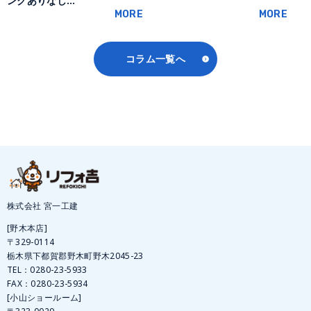
ンクありなし…
MORE
MORE
コラム一覧へ
株式会社 宮一工建
[野木本店]
〒329-0114
栃木県下都賀郡野木町野木2045-23
TEL：
0280-23-5933
FAX：0280-23-5934
[小山ショールーム]