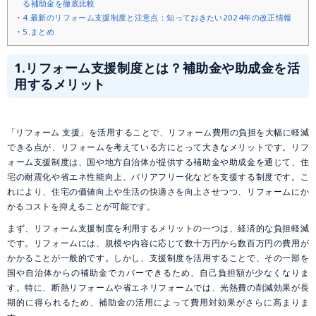
る補助金を徹底比較
4.最新のリフォーム支援制度と注意点：知っておきたい2024年の改正情報
5.まとめ
1.
リフォーム支援制度とは？補助金や助成金を活
用するメリット
「リフォーム 支援」を活用することで、リフォーム費用の負担を大幅に軽減
できる点が、リフォームを考えている方にとって大きなメリットです。リフ
ォーム支援制度は、国や地方自治体が提供する補助金や助成金を通じて、住
宅の耐震化や省エネ性能向上、バリアフリー化などを支援する制度です。こ
れにより、住宅の価値向上や生活の快適さを向上させつつ、リフォームにか
かるコストを抑えることが可能です。
まず、リフォーム支援制度を利用するメリットの一つは、経済的な負担軽減
です。リフォームには、規模や内容に応じて数十万円から数百万円の費用が
かかることが一般的です。しかし、支援制度を活用することで、その一部を
国や自治体からの補助金でカバーできるため、自己負担額が少なくなりま
す。特に、断熱リフォームや省エネリフォームでは、光熱費の削減効果が長
期的に得られるため、補助金の活用によって費用対効果がさらに高まりま