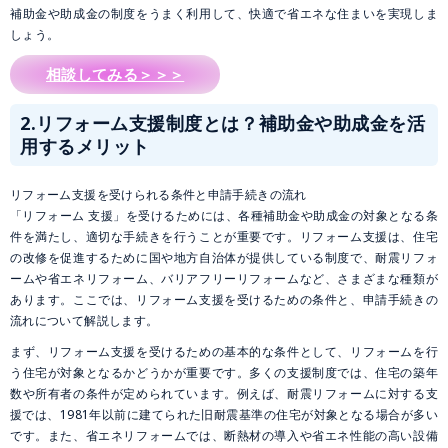
補助金や助成金の制度をうまく利用して、快適で省エネな住まいを実現しま
しょう。
相談してみる＞＞＞
2.
リフォーム支援制度とは？補助金や助成金を活
用するメリット
リフォーム支援を受けられる条件と申請手続きの流れ
「リフォーム 支援」を受けるためには、各種補助金や助成金の対象となる条
件を満たし、適切な手続きを行うことが重要です。リフォーム支援は、住宅
の改修を促進するために国や地方自治体が提供している制度で、耐震リフォ
ームや省エネリフォーム、バリアフリーリフォームなど、さまざまな種類が
あります。ここでは、リフォーム支援を受けるための条件と、申請手続きの
流れについて解説します。
まず、リフォーム支援を受けるための基本的な条件として、リフォームを行
う住宅が対象となるかどうかが重要です。多くの支援制度では、住宅の築年
数や所有者の条件が定められています。例えば、耐震リフォームに対する支
援では、1981年以前に建てられた旧耐震基準の住宅が対象となる場合が多い
です。また、省エネリフォームでは、断熱材の導入や省エネ性能の高い設備