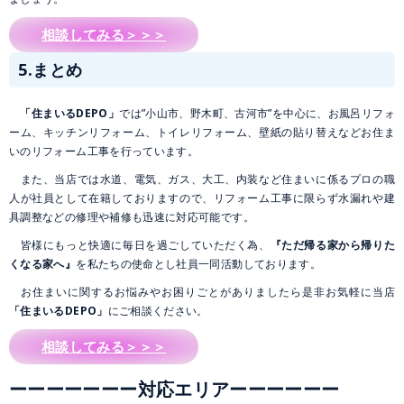
相談してみる＞＞＞
5.まとめ
「住まいるDEPO」
では”小山市、野木町、古河市”を中心に、お風呂リフォ
ーム、キッチンリフォーム、トイレリフォーム、壁紙の貼り替えなどお住ま
いのリフォーム工事を行っています。
また、当店では水道、電気、ガス、大工、内装など住まいに係るプロの職
人が社員として在籍しておりますので、リフォーム工事に限らず水漏れや建
具調整などの修理や補修も迅速に対応可能です。
皆様にもっと快適に毎日を過ごしていただく為、
『ただ帰る家から帰りた
くなる家へ』
を私たちの使命とし社員一同活動しております。
お住まいに関するお悩みやお困りごとがありましたら是非お気軽に当店
「住まいるDEPO」
にご相談ください。
相談してみる＞＞＞
ーーーーーーー対応エリアーーーーーー