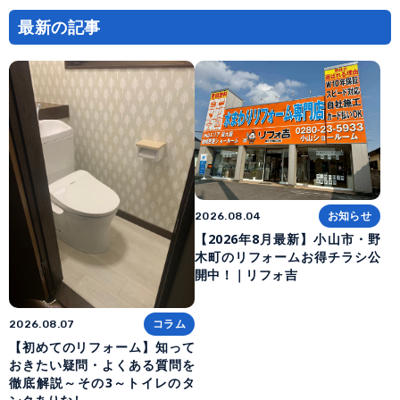
最新の記事
お知らせ
2026.08.04
【2026年8月最新】小山市・野
木町のリフォームお得チラシ公
開中！｜リフォ吉
コラム
2026.08.07
【初めてのリフォーム】知って
おきたい疑問・よくある質問を
徹底解説～その3～トイレのタ