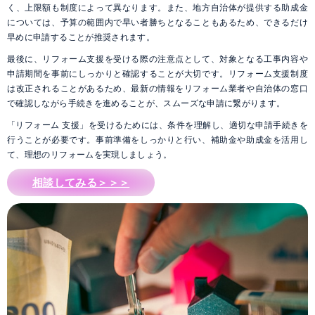
く、上限額も制度によって異なります。また、地方自治体が提供する助成金
については、予算の範囲内で早い者勝ちとなることもあるため、できるだけ
早めに申請することが推奨されます。
最後に、リフォーム支援を受ける際の注意点として、対象となる工事内容や
申請期間を事前にしっかりと確認することが大切です。リフォーム支援制度
は改正されることがあるため、最新の情報をリフォーム業者や自治体の窓口
で確認しながら手続きを進めることが、スムーズな申請に繋がります。
「リフォーム 支援」を受けるためには、条件を理解し、適切な申請手続きを
行うことが必要です。事前準備をしっかりと行い、補助金や助成金を活用し
て、理想のリフォームを実現しましょう。
相談してみる＞＞＞