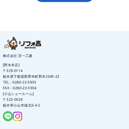
株式会社 宮一工建
[野木本店]
〒329-0114
栃木県下都賀郡野木町野木2045-23
TEL：
0280-23-5933
FAX：0280-23-5934
[小山ショールーム]
〒323-0029
栃木県小山市城北6-4-2