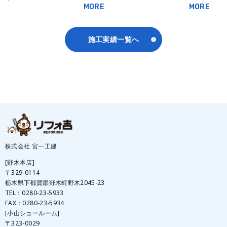
MORE
MORE
施工実績一覧へ
株式会社 宮一工建
[野木本店]
〒329-0114
栃木県下都賀郡野木町野木2045-23
TEL：
0280-23-5933
FAX：0280-23-5934
[小山ショールーム]
〒323-0029