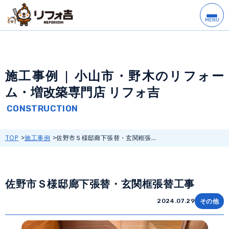
施工事例 | 小山市・野木のリフォー
ム・増改築専門店 リフォ吉
TOP
施工事例
佐野市Ｓ様邸廊下張替・玄関框張...
佐野市Ｓ様邸廊下張替・玄関框張替工事
その他
2024.07.29