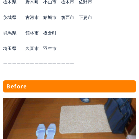
栃木県 野木町 小山市 栃木市 佐野市
茨城県 古河市 結城市 筑西市 下妻市
群馬県 館林市 板倉町
埼玉県 久喜市 羽生市
ーーーーーーーーーーーーーーーー
Before