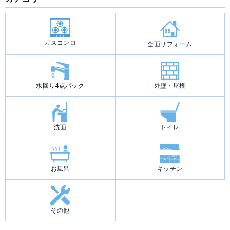
ビ
ゲ
ー
シ
ョ
ン
ガスコンロ
全面リフォーム
水回り4点パック
外壁・屋根
洗面
トイレ
お風呂
キッチン
その他