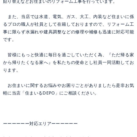
貼り替えなどお住まいのリフォーム工事を行っています。
また、当店では水道、電気、ガス、大工、内装など住まいに係
るプロの職人が社員として在籍しておりますので、リフォーム工
事に限らず水漏れや建具調整などの修理や補修も迅速に対応可能
です。
皆様にもっと快適に毎日を過ごしていただく為、『ただ帰る家
から帰りたくなる家へ』を私たちの使命とし社員一同活動してお
ります。
お住まいに関するお悩みやお困りごとがありましたら是非お気
軽に当店「住まいるDEPO」にご相談ください。
ーーーーーー対応エリアーーーーーー