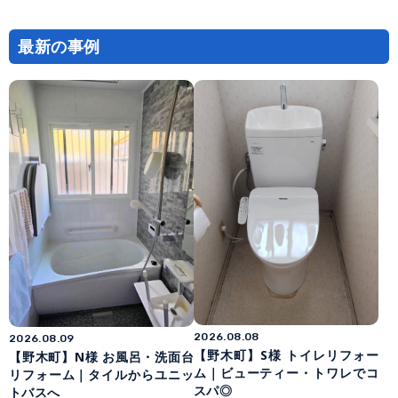
最新の事例
2026.08.08
2026.08.09
【野木町】S様 トイレリフォー
【野木町】N様 お風呂・洗面台
ム｜ビューティー・トワレでコ
リフォーム｜タイルからユニッ
スパ◎
トバスへ