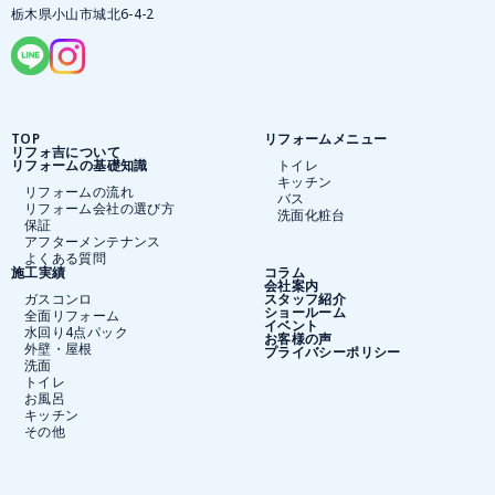
栃木県小山市城北6-4-2
TOP
リフォームメニュー
リフォ吉について
リフォームの基礎知識
トイレ
キッチン
リフォームの流れ
バス
リフォーム会社の選び方
洗面化粧台
保証
アフターメンテナンス
よくある質問
施工実績
コラム
会社案内
ガスコンロ
スタッフ紹介
ショールーム
全面リフォーム
イベント
水回り4点パック
お客様の声
外壁・屋根
プライバシーポリシー
洗面
トイレ
お風呂
キッチン
その他