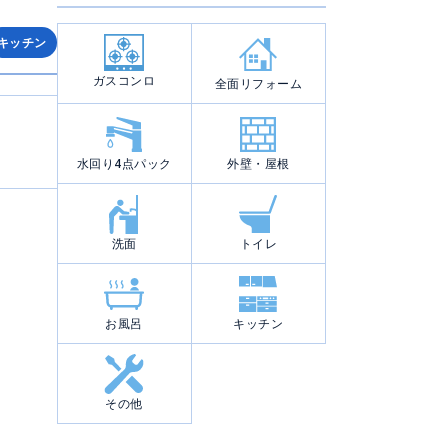
キッチン
ガスコンロ
全面リフォーム
水回り4点パック
外壁・屋根
洗面
トイレ
お風呂
キッチン
その他