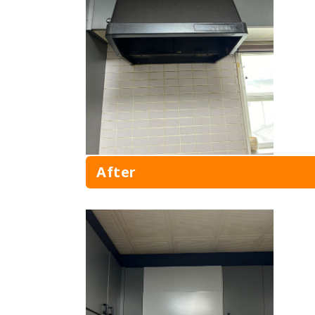
After