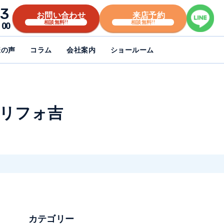
3
お問い合わせ
来店予約
相談無料!!
相談無料!!
00
様の声
コラム
会社案内
ショールーム
 リフォ吉
カテゴリー