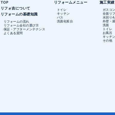
TOP
リフォームメニュー
施工実績
リフォ吉について
トイレ
ガスコ
キッチン
全面リ
リフォームの基礎知識
バス
水回り4
洗面化粧台
外壁・
リフォームの流れ
洗面
リフォーム会社の選び方
トイレ
保証・アフターメンテナンス
お風呂
よくある質問
キッチ
その他