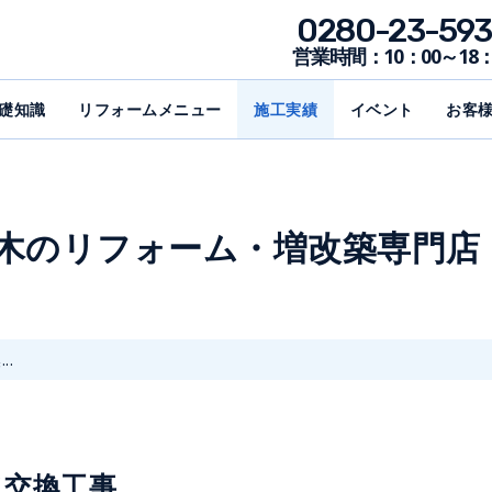
0280-23-593
営業時間：10：00～18：
礎知識
リフォームメニュー
施工実績
イベント
お客
野木のリフォーム・増改築専門店
.
ド交換工事