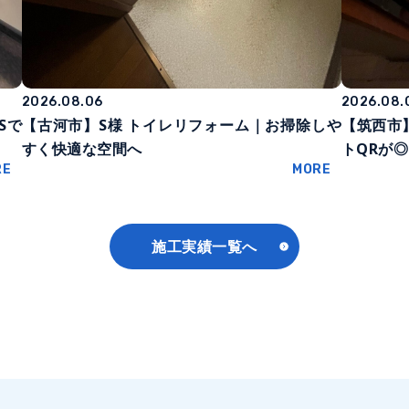
2026.08.06
2026.08.
Sで
【古河市】S様 トイレリフォーム｜お掃除しや
【筑西市
すく快適な空間へ
トQRが◎
RE
MORE
施工実績一覧へ