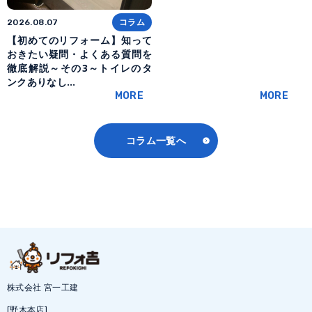
コラム
2026.08.07
【初めてのリフォーム】知って
おきたい疑問・よくある質問を
徹底解説～その3～トイレのタ
ンクありなし…
MORE
MORE
コラム一覧へ
株式会社 宮一工建
[野木本店]