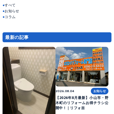
ゲ
ー
すべて
シ
ョ
お知らせ
ン
コラム
最新の記事
お知らせ
2026.08.04
【2026年8月最新】小山市・野
木町のリフォームお得チラシ公
開中！｜リフォ吉