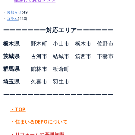
相談してみる＞＞＞
お知らせ
(49)
コラム
(420)
ーーーーーーー対応エリアーーーーーー
栃木県
野木町 小山市 栃木市 佐野市
茨城県
古河市 結城市 筑西市 下妻市
群馬県
館林市 板倉町
埼玉県
久喜市 羽生市
ーーーーーーーーーーーーーーーーーー
・TOP
・住まいるDEPOについて
・リフォームの基礎知識