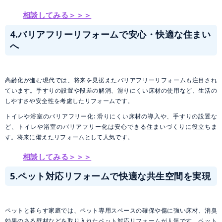
相談してみる＞＞＞
4.バリアフリーリフォームで安心・快適な住まい
へ
高齢化が進む現代では、将来を見据えたバリアフリーリフォームも注目され
ています。手すりの設置や段差の解消、滑りにくい床材の使用など、生活の
しやすさや安全性を考慮したリフォームです。
トイレや浴室のバリアフリー化: 滑りにくい床材の導入や、手すりの設置な
ど、トイレや浴室のバリアフリー化は安心できる住まいづくりに役立ちま
す。将来に備えたリフォームとして人気です。
相談してみる＞＞＞
5.ペット対応リフォームで快適な共生空間を実現
ペットと暮らす家庭では、ペット専用スペースの確保や傷に強い床材、消臭
効果のある壁材などを取り入れたペット対応リフォームが人気です。ペット