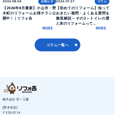
お知らせ
コラム
2026.08.04
2026.07.27
【2026年8月最新】小山市・野
【初めてのリフォーム】知って
木町のリフォームお得チラシ公
おきたい疑問・よくある質問を
開中！｜リフォ吉
徹底解説～その2～トイレの壁
と床のリフォームって…
MORE
MORE
コラム一覧へ
株式会社 宮一工建
[野木本店]
〒329-0114