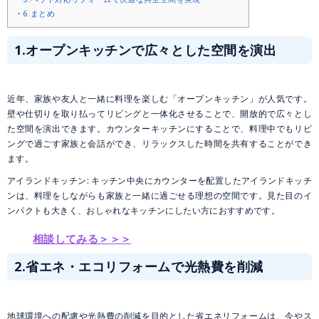
6.まとめ
1.オープンキッチンで広々とした空間を演出
近年、家族や友人と一緒に料理を楽しむ「オープンキッチン」が人気です。
壁や仕切りを取り払ってリビングと一体化させることで、開放的で広々とし
た空間を演出できます。カウンターキッチンにすることで、料理中でもリビ
ングで過ごす家族と会話ができ、リラックスした時間を共有することができ
ます。
アイランドキッチン: キッチン中央にカウンターを配置したアイランドキッチ
ンは、料理をしながらも家族と一緒に過ごせる理想の空間です。見た目のイ
ンパクトも大きく、おしゃれなキッチンにしたい方におすすめです。
相談してみる＞＞＞
2.省エネ・エコリフォームで光熱費を削減
地球環境への配慮や光熱費の削減を目的とした省エネリフォームは、今やス