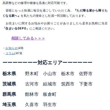
具調整などの修理や補修も迅速に対応可能です。
皆様にもっと快適に毎日を過ごしていただく為、
『ただ帰る家から帰りた
くなる家へ』
を私たちの使命とし社員一同活動しております。
お住まいに関するお悩みやお困りごとがありましたら是非お気軽に当店
「住まいるDEPO」
にご相談ください。
相談してみる＞＞＞
お知らせ
(49)
コラム
(419)
ーーーーーーー対応エリアーーーーーー
栃木県
野木町 小山市 栃木市 佐野市
茨城県
古河市 結城市 筑西市 下妻市
群馬県
館林市 板倉町
埼玉県
久喜市 羽生市