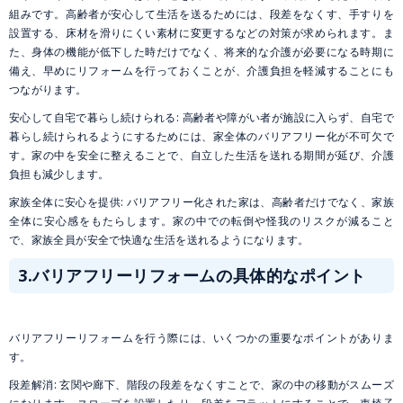
組みです。高齢者が安心して生活を送るためには、段差をなくす、手すりを
設置する、床材を滑りにくい素材に変更するなどの対策が求められます。ま
た、身体の機能が低下した時だけでなく、将来的な介護が必要になる時期に
備え、早めにリフォームを行っておくことが、介護負担を軽減することにも
つながります。
安心して自宅で暮らし続けられる: 高齢者や障がい者が施設に入らず、自宅で
暮らし続けられるようにするためには、家全体のバリアフリー化が不可欠で
す。家の中を安全に整えることで、自立した生活を送れる期間が延び、介護
負担も減少します。
家族全体に安心を提供: バリアフリー化された家は、高齢者だけでなく、家族
全体に安心感をもたらします。家の中での転倒や怪我のリスクが減ること
で、家族全員が安全で快適な生活を送れるようになります。
3.バリアフリーリフォームの具体的なポイント
バリアフリーリフォームを行う際には、いくつかの重要なポイントがありま
す。
段差解消: 玄関や廊下、階段の段差をなくすことで、家の中の移動がスムーズ