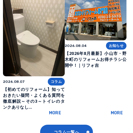
お知らせ
2026.08.04
【2026年8月最新】小山市・野
木町のリフォームお得チラシ公
開中！｜リフォ吉
コラム
2026.08.07
【初めてのリフォーム】知って
おきたい疑問・よくある質問を
徹底解説～その3～トイレのタ
ンクありなし…
MORE
MORE
コラム一覧へ