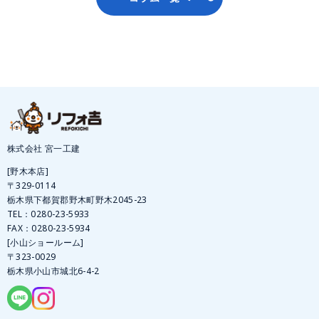
株式会社 宮一工建
[野木本店]
〒329-0114
栃木県下都賀郡野木町野木2045-23
TEL：
0280-23-5933
FAX：0280-23-5934
[小山ショールーム]
〒323-0029
栃木県小山市城北6-4-2