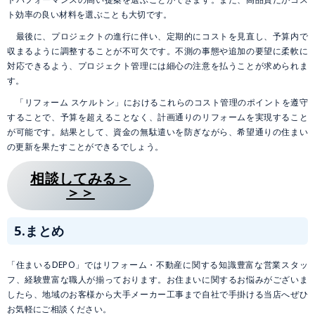
ト効率の良い材料を選ぶことも大切です。
最後に、プロジェクトの進行に伴い、定期的にコストを見直し、予算内で
収まるように調整することが不可欠です。不測の事態や追加の要望に柔軟に
対応できるよう、プロジェクト管理には細心の注意を払うことが求められま
す。
「リフォーム スケルトン」におけるこれらのコスト管理のポイントを遵守
することで、予算を超えることなく、計画通りのリフォームを実現すること
が可能です。結果として、資金の無駄遣いを防ぎながら、希望通りの住まい
の更新を果たすことができるでしょう。
相談してみる＞
＞＞
5.まとめ
「住まいるDEPO」ではリフォーム・不動産に関する知識豊富な営業スタッ
フ、経験豊富な職人が揃っております。お住まいに関するお悩みがございま
したら、地域のお客様から大手メーカー工事まで自社で手掛ける当店へぜひ
お気軽にご相談ください。