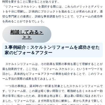
時間を要することに繋がることがあります。
「リフォーム スケルトン」を選択する際には、これらのメリットとデメリッ
トを十分に理解し、計画的にプロジェクトを進めることが求められます。適
切な専門家との連携と、詳細な事前調査を行うことで、リフォームの成功率
を高めることができるでしょう。
相談してみる＞
＞＞
3.
事例紹介：スケルトンリフォームを成功させた
家のビフォー＆アフター
スケルトンリフォームは、その効果を実際の事例を通じて理解することが
最も効果的です。ここでは、「リフォーム スケルトン」というキーワードを
活かし、具体的なビフォー＆アフターの事例を紹介することで、このリフォ
ーム手法の実際の成果を見てみましょう。
一つ目の事例は、築40年の一軒家を対象としたスケルトンリフォームで
す。リフォーム前、この家は暗く狭い間取りで、断熱材も古くエネルギー効
率が非常に低かったため、居住者は冬は寒く、夏は暑い環境に悩まされてい
ました。リフォームでは、まず内部を完全に解体し、床から天井まで新しく