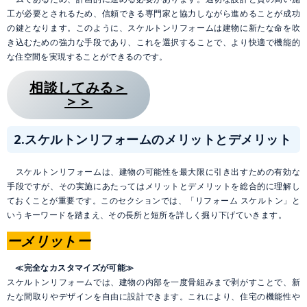
工が必要とされるため、信頼できる専門家と協力しながら進めることが成功
の鍵となります。このように、スケルトンリフォームは建物に新たな命を吹
き込むための強力な手段であり、これを選択することで、より快適で機能的
な住空間を実現することができるのです。
相談してみる＞
＞＞
2.
スケルトンリフォームのメリットとデメリット
スケルトンリフォームは、建物の可能性を最大限に引き出すための有効な
手段ですが、その実施にあたってはメリットとデメリットを総合的に理解し
ておくことが重要です。このセクションでは、「リフォーム スケルトン」と
いうキーワードを踏まえ、その長所と短所を詳しく掘り下げていきます。
ーメリットー
≪完全なカスタマイズが可能≫
スケルトンリフォームでは、建物の内部を一度骨組みまで剥がすことで、新
たな間取りやデザインを自由に設計できます。これにより、住宅の機能性や