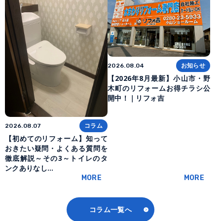
お知らせ
2026.08.04
【2026年8月最新】小山市・野
木町のリフォームお得チラシ公
開中！｜リフォ吉
コラム
2026.08.07
【初めてのリフォーム】知って
おきたい疑問・よくある質問を
徹底解説～その3～トイレのタ
ンクありなし…
MORE
MORE
コラム一覧へ