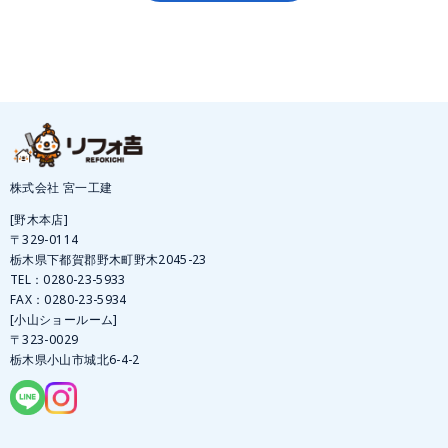
株式会社 宮一工建
[野木本店]
〒329-0114
栃木県下都賀郡野木町野木2045-23
TEL：
0280-23-5933
FAX：0280-23-5934
[小山ショールーム]
〒323-0029
栃木県小山市城北6-4-2